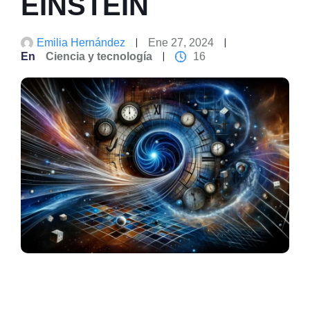
EINSTEIN
Emilia Hernández
Ene 27, 2024
En
Ciencia y tecnología
16