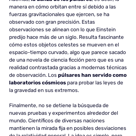
manera en cómo orbitan entre sí debido a las
fuerzas gravitacionales que ejercen, se ha
observado con gran precisión. Estas
observaciones se alinean con lo que Einstein
predijo hace más de un siglo. Resulta fascinante
cómo estos objetos celestes se mueven en el
espacio-tiempo curvado, algo que parece sacado
de una novela de ciencia ficción pero que es una
realidad contrastada gracias a modernas técnicas
de observación. Los
púlsares han servido como
laboratorios cósmicos
para probar las leyes de
la gravedad en sus extremos.
Finalmente, no se detiene la búsqueda de
nuevas pruebas y experimentos alrededor del
mundo. Científicos de diversas naciones
mantienen la mirada fija en posibles desviaciones
de la relatividad general. La idea es simple, pero