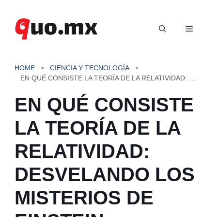
Saltar
al
Menú
contenido
HOME
CIENCIA Y TECNOLOGÍA
EN QUÉ CONSISTE LA TEORÍA DE LA RELATIVIDAD: DESVELANDO LOS MISTERIOS DE EINSTEIN
EN QUÉ CONSISTE
LA TEORÍA DE LA
RELATIVIDAD:
DESVELANDO LOS
MISTERIOS DE