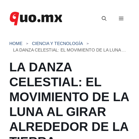
Saltar
al
Menú
contenido
HOME
CIENCIA Y TECNOLOGÍA
LA DANZA CELESTIAL: EL MOVIMIENTO DE LA LUNA AL GIRAR ALREDEDOR DE LA TIERRA
LA DANZA
CELESTIAL: EL
MOVIMIENTO DE LA
LUNA AL GIRAR
ALREDEDOR DE LA