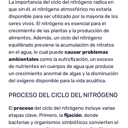
La importancia del ciclo del nitrógeno radica en
que sin él, el nitrógeno atmosférico no estaría
disponible para ser utilizado por la mayoría de los
seres vivos. El nitrógeno es esencial para el
crecimiento de las plantas y la producción de
alimentos. Además, un ciclo del nitrógeno
equilibrado previene la acumulación de nitratos
en el agua, lo cual puede
causar problemas
ambientales
como la eutrofización, un exceso
de nutrientes en cuerpos de agua que produce
un crecimiento anormal de algas y la disminución
del oxígeno disponible para la vida acuática.
PROCESO DEL CICLO DEL NITRÓGENO
El
proceso
del ciclo del nitrógeno incluye varias
etapas clave. Primero, la
fijación
, donde
bacterias y organismos simbióticos convierten el