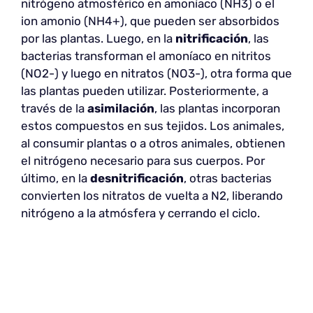
nitrógeno atmosférico en amoníaco (NH3) o el
ion amonio (NH4+), que pueden ser absorbidos
por las plantas. Luego, en la
nitrificación
, las
bacterias transforman el amoníaco en nitritos
(NO2-) y luego en nitratos (NO3-), otra forma que
las plantas pueden utilizar. Posteriormente, a
través de la
asimilación
, las plantas incorporan
estos compuestos en sus tejidos. Los animales,
al consumir plantas o a otros animales, obtienen
el nitrógeno necesario para sus cuerpos. Por
último, en la
desnitrificación
, otras bacterias
convierten los nitratos de vuelta a N2, liberando
nitrógeno a la atmósfera y cerrando el ciclo.