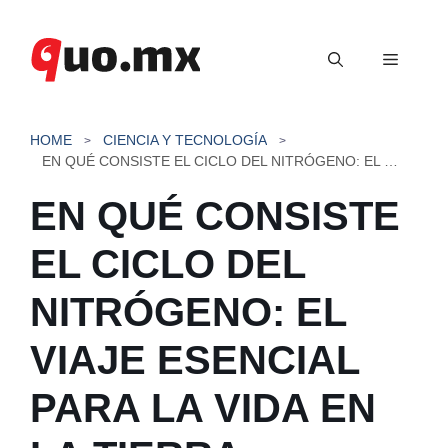
Saltar
al
Menú
contenido
HOME
CIENCIA Y TECNOLOGÍA
EN QUÉ CONSISTE EL CICLO DEL NITRÓGENO: EL VIAJE ESENCIAL PARA LA VIDA EN LA TIERRA
EN QUÉ CONSISTE
EL CICLO DEL
NITRÓGENO: EL
VIAJE ESENCIAL
PARA LA VIDA EN