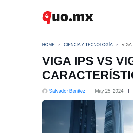
Saltar
al
contenido
HOME
CIENCIA Y TECNOLOGÍA
VIGA IPS VS VI
CARACTERÍSTI
Salvador Benítez
May 25, 2024