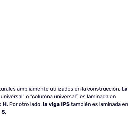
turales ampliamente utilizados en la construcción.
La
universal” o “columna universal”, es laminada en
o
H
. Por otro lado,
la viga
IPS
también es laminada en
n
S
.