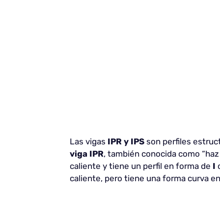
Las vigas
IPR y IPS
son perfiles estruc
viga
IPR
, también conocida como “haz 
caliente y tiene un perfil en forma de
I
caliente, pero tiene una forma curva e