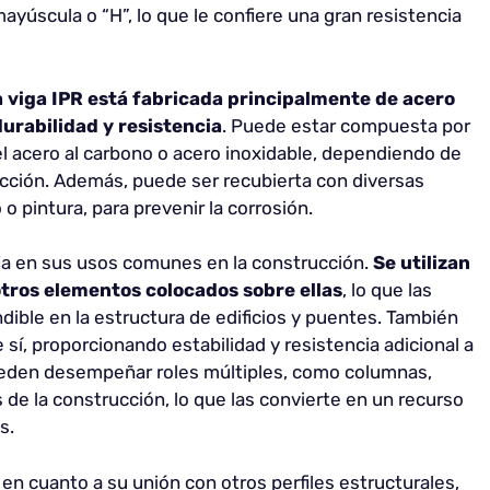
 mayúscula o “H”, lo que le confiere una gran resistencia
a viga IPR está fabricada principalmente de acero
durabilidad y resistencia
. Puede estar compuesta por
l acero al carbono o acero inoxidable, dependiendo de
rucción. Además, puede ser recubierta con diversas
 pintura, para prevenir la corrosión.
leja en sus usos comunes en la construcción.
Se utilizan
otros elementos colocados sobre ellas
, lo que las
ible en la estructura de edificios y puentes. También
 sí, proporcionando estabilidad y resistencia adicional a
pueden desempeñar roles múltiples, como columnas,
 de la construcción, lo que las convierte en un recurso
s.
en cuanto a su unión con otros perfiles estructurales,