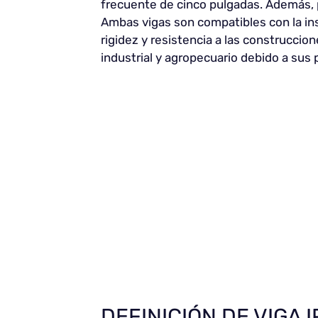
frecuente de cinco pulgadas. Además, p
Ambas vigas son compatibles con la in
rigidez y resistencia a las construccio
industrial y agropecuario debido a sus
DEFINICIÓN DE VIGA 