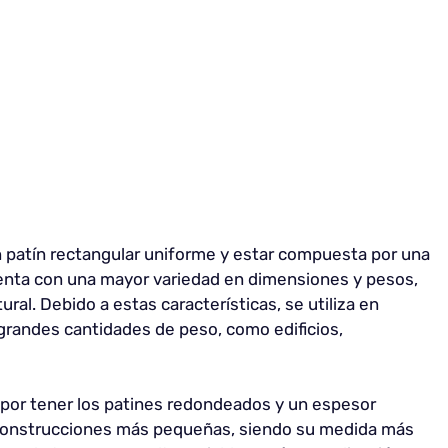
n patín rectangular uniforme y estar compuesta por una
uenta con una mayor variedad en dimensiones y pesos,
ral. Debido a estas características, se utiliza en
grandes cantidades de peso, como edificios,
 por tener los patines redondeados y un espesor
 construcciones más pequeñas, siendo su medida más