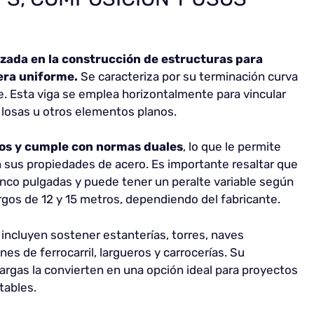
lizada en la construcción de estructuras para
nera uniforme.
Se caracteriza por su terminación curva
e. Esta viga se emplea horizontalmente para vincular
 losas u otros elementos planos.
dos y cumple con normas duales
, lo que le permite
en sus propiedades de acero. Es importante resaltar que
inco pulgadas y puede tener un peralte variable según
rgos de 12 y 15 metros, dependiendo del fabricante.
incluyen sostener estanterías, torres, naves
nes de ferrocarril, largueros y carrocerías. Su
cargas la convierten en una opción ideal para proyectos
tables.