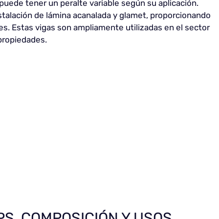
uede tener un peralte variable según su aplicación.
stalación de lámina acanalada y glamet, proporcionando
nes. Estas vigas son ampliamente utilizadas en el sector
 propiedades.
IPS, COMPOSICIÓN Y USOS