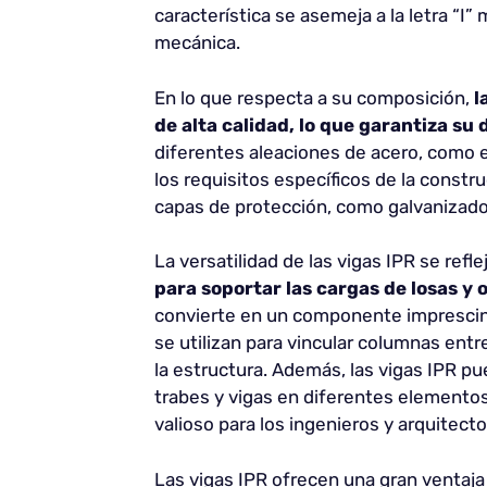
característica se asemeja a la letra “I”
mecánica.
En lo que respecta a su composición,
l
de alta calidad, lo que garantiza su 
diferentes aleaciones de acero, como e
los requisitos específicos de la const
capas de protección, como galvanizado o
La versatilidad de las vigas IPR se ref
para soportar las cargas de losas y 
convierte en un componente imprescind
se utilizan para vincular columnas entre
la estructura. Además, las vigas IPR 
trabes y vigas en diferentes elementos
valioso para los ingenieros y arquitecto
Las vigas IPR ofrecen una gran ventaja 