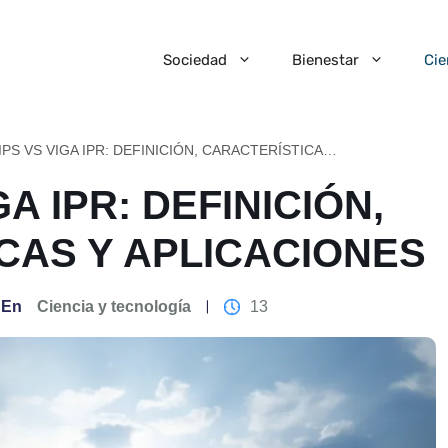
Sociedad
Bienestar
Cie
VIGA IPS VS VIGA IPR: DEFINICIÓN, CARACTERÍSTICAS Y APLICACIONES
GA IPR: DEFINICIÓN,
CAS Y APLICACIONES
En
Ciencia y tecnología
13