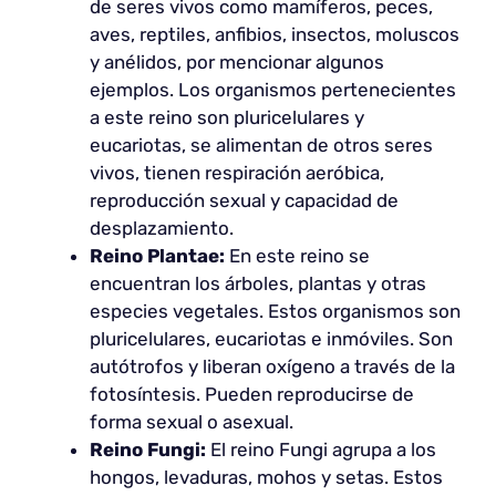
de seres vivos como mamíferos, peces,
aves, reptiles, anfibios, insectos, moluscos
y anélidos, por mencionar algunos
ejemplos. Los organismos pertenecientes
a este reino son pluricelulares y
eucariotas, se alimentan de otros seres
vivos, tienen respiración aeróbica,
reproducción sexual y capacidad de
desplazamiento.
Reino Plantae:
En este reino se
encuentran los árboles, plantas y otras
especies vegetales. Estos organismos son
pluricelulares, eucariotas e inmóviles. Son
autótrofos y liberan oxígeno a través de la
fotosíntesis. Pueden reproducirse de
forma sexual o asexual.
Reino Fungi:
El reino Fungi agrupa a los
hongos, levaduras, mohos y setas. Estos