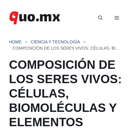
Saltar
al
Menú
contenido
HOME
CIENCIA Y TECNOLOGÍA
COMPOSICIÓN DE LOS SERES VIVOS: CÉLULAS, BIOMOLÉCULAS Y ELEMENTOS
COMPOSICIÓN DE
LOS SERES VIVOS:
CÉLULAS,
BIOMOLÉCULAS Y
ELEMENTOS