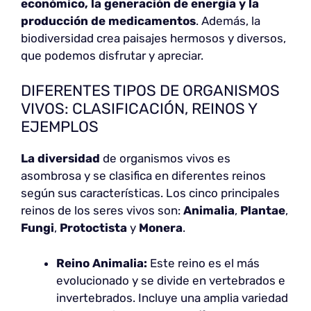
económico, la generación de energía y la
producción de medicamentos
. Además, la
biodiversidad crea paisajes hermosos y diversos,
que podemos disfrutar y apreciar.
DIFERENTES TIPOS DE ORGANISMOS
VIVOS: CLASIFICACIÓN, REINOS Y
EJEMPLOS
La diversidad
de organismos vivos es
asombrosa y se clasifica en diferentes reinos
según sus características. Los cinco principales
reinos de los seres vivos son:
Animalia
,
Plantae
,
Fungi
,
Protoctista
y
Monera
.
Reino Animalia:
Este reino es el más
evolucionado y se divide en vertebrados e
invertebrados. Incluye una amplia variedad