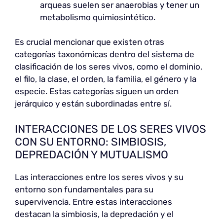
arqueas suelen ser anaerobias y tener un
metabolismo quimiosintético.
Es crucial mencionar que existen otras
categorías taxonómicas dentro del sistema de
clasificación de los seres vivos, como el dominio,
el filo, la clase, el orden, la familia, el género y la
especie. Estas categorías siguen un orden
jerárquico y están subordinadas entre sí.
INTERACCIONES DE LOS SERES VIVOS
CON SU ENTORNO: SIMBIOSIS,
DEPREDACIÓN Y MUTUALISMO
Las interacciones entre los seres vivos y su
entorno son fundamentales para su
supervivencia. Entre estas interacciones
destacan la simbiosis, la depredación y el