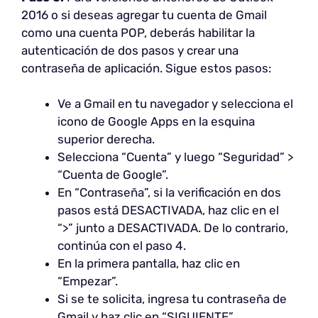
2016 o si deseas agregar tu cuenta de Gmail
como una cuenta POP, deberás habilitar la
autenticación de dos pasos y crear una
contraseña de aplicación. Sigue estos pasos:
Ve a Gmail en tu navegador y selecciona el
icono de Google Apps en la esquina
superior derecha.
Selecciona “Cuenta” y luego “Seguridad” >
“Cuenta de Google”.
En “Contraseña”, si la verificación en dos
pasos está DESACTIVADA, haz clic en el
“>” junto a DESACTIVADA. De lo contrario,
continúa con el paso 4.
En la primera pantalla, haz clic en
“Empezar”.
Si se te solicita, ingresa tu contraseña de
Gmail y haz clic en “SIGUIENTE”.