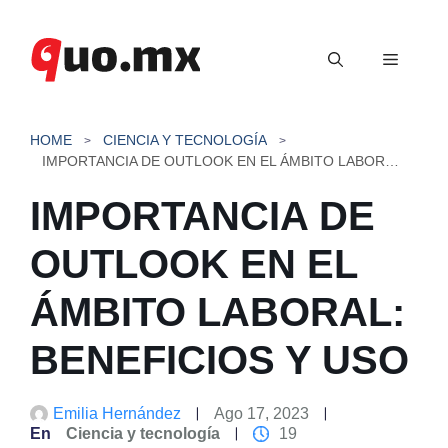
Saltar
al
Menú
contenido
HOME
CIENCIA Y TECNOLOGÍA
IMPORTANCIA DE OUTLOOK EN EL ÁMBITO LABORAL: BENEFICIOS Y USO
IMPORTANCIA DE
OUTLOOK EN EL
ÁMBITO LABORAL:
BENEFICIOS Y USO
Emilia Hernández
Ago 17, 2023
En
Ciencia y tecnología
19