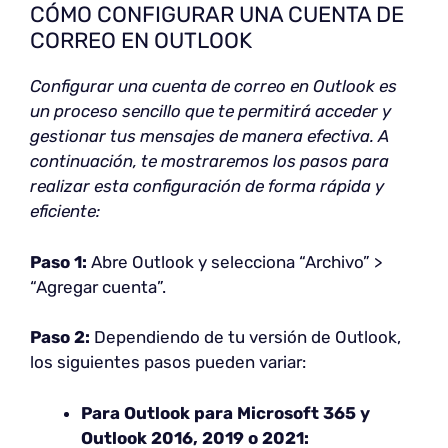
CÓMO CONFIGURAR UNA CUENTA DE
CORREO EN OUTLOOK
Configurar una cuenta de correo en Outlook es
un proceso sencillo que te permitirá acceder y
gestionar tus mensajes de manera efectiva. A
continuación, te mostraremos los pasos para
realizar esta configuración de forma rápida y
eficiente:
Paso 1:
Abre Outlook y selecciona “Archivo” >
“Agregar cuenta”.
Paso 2:
Dependiendo de tu versión de Outlook,
los siguientes pasos pueden variar:
Para Outlook para Microsoft 365 y
Outlook 2016, 2019 o 2021: