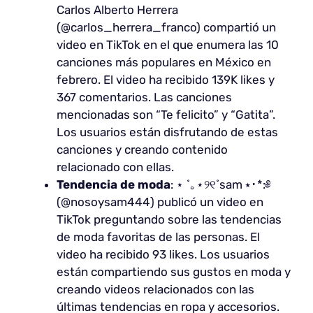
Carlos Alberto Herrera
(@carlos_herrera_franco) compartió un
video en TikTok en el que enumera las 10
canciones más populares en México en
febrero. El video ha recibido 139K likes y
367 comentarios. Las canciones
mencionadas son “Te felicito” y “Gatita”.
Los usuarios están disfrutando de estas
canciones y creando contenido
relacionado con ellas.
Tendencia de moda
: ⋆ ˚｡⋆୨୧˚sam ⭑･*:༅
(@nosoysam444) publicó un video en
TikTok preguntando sobre las tendencias
de moda favoritas de las personas. El
video ha recibido 93 likes. Los usuarios
están compartiendo sus gustos en moda y
creando videos relacionados con las
últimas tendencias en ropa y accesorios.