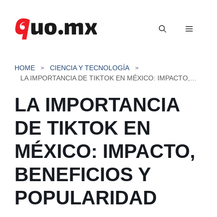
Saltar
al
Menú
contenido
HOME
CIENCIA Y TECNOLOGÍA
LA IMPORTANCIA DE TIKTOK EN MÉXICO: IMPACTO, BENEFICIOS Y POPULARIDAD
LA IMPORTANCIA
DE TIKTOK EN
MÉXICO: IMPACTO,
BENEFICIOS Y
POPULARIDAD