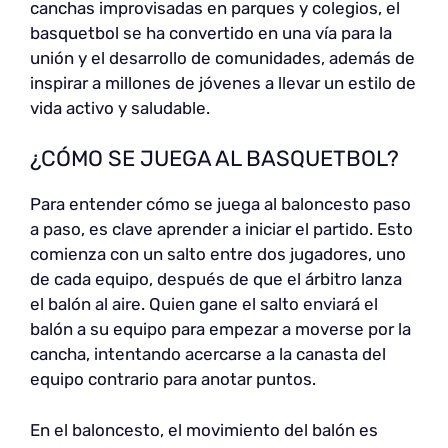
canchas improvisadas en parques y colegios, el
basquetbol se ha convertido en una vía para la
unión y el desarrollo de comunidades, además de
inspirar a millones de jóvenes a llevar un estilo de
vida activo y saludable.
¿CÓMO SE JUEGA AL BASQUETBOL?
Para entender cómo se juega al baloncesto paso
a paso, es clave aprender a iniciar el partido. Esto
comienza con un salto entre dos jugadores, uno
de cada equipo, después de que el árbitro lanza
el balón al aire. Quien gane el salto enviará el
balón a su equipo para empezar a moverse por la
cancha, intentando acercarse a la canasta del
equipo contrario para anotar puntos.
En el baloncesto, el movimiento del balón es