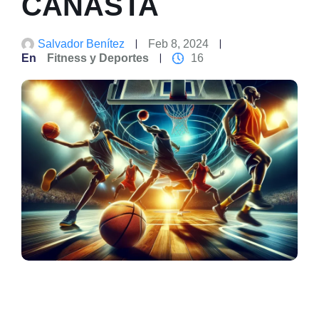
CANASTA
Salvador Benítez
Feb 8, 2024
En
Fitness y Deportes
16