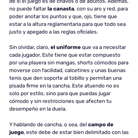
de si el juego es de chavos o de adultos. Además,
no puede faltar
la canasta
, con su aro y red, para
poder anotar los puntos y que, ojo, tiene que
estar a la altura reglamentaria para que todo sea
justo y apegado a las reglas oficiales.
Sin olvidar, claro,
el uniforme
que va a necesitar
cada jugador. Este tiene que estar compuesto
por una playera sin mangas, shorts cómodos para
moverse con facilidad, calcetines y unas buenas
tenis que den soporte al tobillo y permitan una
pisada firme en la cancha. Este atuendo no es
solo por estilo, sino para que puedas jugar
cómodo y sin restricciones que afecten tu
desempeño en la duela.
Y hablando de cancha, o sea, del
campo de
juego
, este debe de estar bien delimitado con las