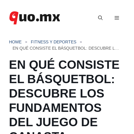
Saltar
al
Menú
contenido
HOME
FITNESS Y DEPORTES
EN QUÉ CONSISTE EL BÁSQUETBOL: DESCUBRE LOS FUNDAMENTOS DEL JUEGO DE CANASTA
EN QUÉ CONSISTE
EL BÁSQUETBOL:
DESCUBRE LOS
FUNDAMENTOS
DEL JUEGO DE