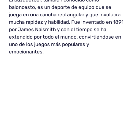
baloncesto, es un deporte de equipo que se
juega en una cancha rectangular y que involucra
mucha rapidez y habilidad. Fue inventado en 1891
por James Naismith y con el tiempo se ha
extendido por todo el mundo, convirtiéndose en
uno de los juegos más populares y
emocionantes.