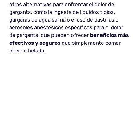
otras alternativas para enfrentar el dolor de
garganta, como la ingesta de líquidos tibios,
gárgaras de agua salina o el uso de pastillas o
aerosoles anestésicos específicos para el dolor
de garganta, que pueden ofrecer
beneficios más
efectivos y seguros
que simplemente comer
nieve o helado.