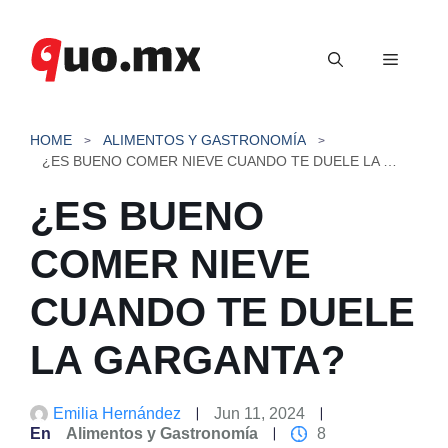
Saltar
al
Menú
contenido
HOME
ALIMENTOS Y GASTRONOMÍA
¿ES BUENO COMER NIEVE CUANDO TE DUELE LA GARGANTA?
¿ES BUENO
COMER NIEVE
CUANDO TE DUELE
LA GARGANTA?
Emilia Hernández
Jun 11, 2024
En
Alimentos y Gastronomía
8