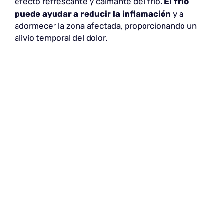
efecto refrescante y calmante del frío.
El frío
puede ayudar a reducir la inflamación
y a
adormecer la zona afectada, proporcionando un
alivio temporal del dolor.