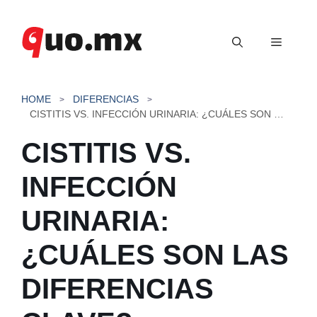
Saltar
al
Menú
contenido
HOME
DIFERENCIAS
CISTITIS VS. INFECCIÓN URINARIA: ¿CUÁLES SON LAS DIFERENCIAS CLAVE?
CISTITIS VS.
INFECCIÓN
URINARIA:
¿CUÁLES SON LAS
DIFERENCIAS