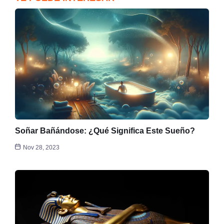
Soñar Bañándose: ¿Qué Significa Este Sueño?
Nov 28, 2023