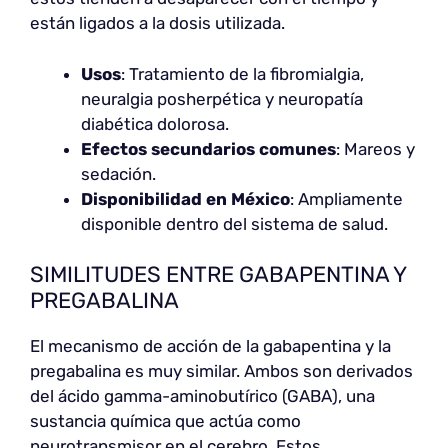
están ligados a la dosis utilizada.
Usos
: Tratamiento de la fibromialgia,
neuralgia posherpética y neuropatía
diabética dolorosa.
Efectos secundarios comunes
: Mareos y
sedación.
Disponibilidad en México
: Ampliamente
disponible dentro del sistema de salud.
SIMILITUDES ENTRE GABAPENTINA Y
PREGABALINA
El mecanismo de acción de la gabapentina y la
pregabalina es muy similar. Ambos son derivados
del ácido gamma-aminobutírico (GABA), una
sustancia química que actúa como
neurotransmisor en el cerebro. Estos