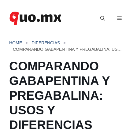
Saltar
al
Menú
contenido
HOME
DIFERENCIAS
COMPARANDO GABAPENTINA Y PREGABALINA: USOS Y DIFERENCIAS
COMPARANDO
GABAPENTINA Y
PREGABALINA:
USOS Y
DIFERENCIAS