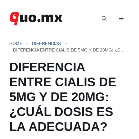
Saltar
al
Menú
contenido
HOME
DIFERENCIAS
DIFERENCIA ENTRE CIALIS DE 5MG Y DE 20MG: ¿CUÁL DOSIS ES LA ADECUADA?
DIFERENCIA
ENTRE CIALIS DE
5MG Y DE 20MG:
¿CUÁL DOSIS ES
LA ADECUADA?