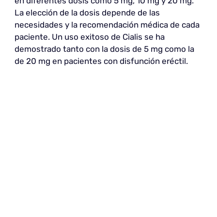
en diferentes dosis como 5 mg, 10 mg y 20 mg.
La elección de la dosis depende de las
necesidades y la recomendación médica de cada
paciente. Un uso exitoso de Cialis se ha
demostrado tanto con la dosis de 5 mg como la
de 20 mg en pacientes con disfunción eréctil.