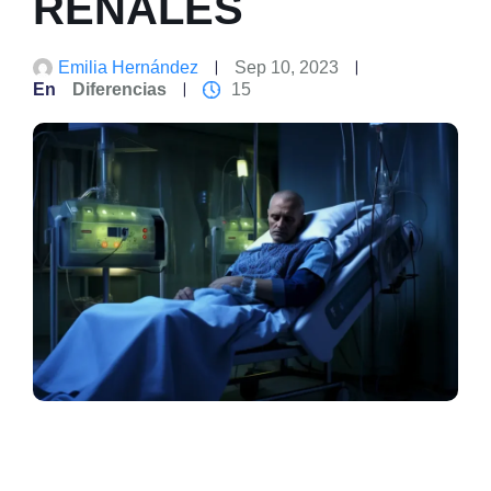
RENALES
Emilia Hernández
Sep 10, 2023
En
Diferencias
15