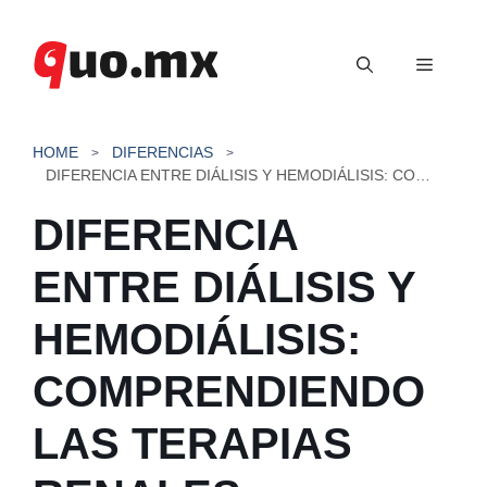
Saltar
al
Menú
contenido
HOME
DIFERENCIAS
DIFERENCIA ENTRE DIÁLISIS Y HEMODIÁLISIS: COMPRENDIENDO LAS TERAPIAS RENALES
DIFERENCIA
ENTRE DIÁLISIS Y
HEMODIÁLISIS:
COMPRENDIENDO
LAS TERAPIAS