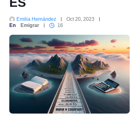
ES
Emilia Hernández
Oct 20, 2023
En
Emigrar
16