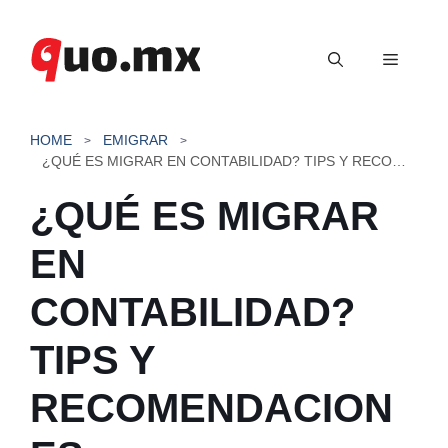
Saltar
al
Menú
contenido
HOME
EMIGRAR
¿QUÉ ES MIGRAR EN CONTABILIDAD? TIPS Y RECOMENDACIONES
¿QUÉ ES MIGRAR
EN
CONTABILIDAD?
TIPS Y
RECOMENDACION