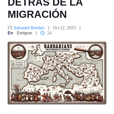
DETRÁS DE LA
MIGRACIÓN
Salvador Benítez
Oct 12, 2023
En
Emigrar
14