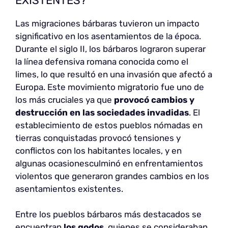
EXISTENTES?
Las migraciones bárbaras tuvieron un impacto
significativo en los asentamientos de la época.
Durante el siglo II, los bárbaros lograron superar
la línea defensiva romana conocida como el
limes, lo que resultó en una invasión que afectó a
Europa. Este movimiento migratorio fue uno de
los más cruciales ya que
provocó cambios y
destrucción en las sociedades invadidas
. El
establecimiento de estos pueblos nómadas en
tierras conquistadas provocó tensiones y
conflictos con los habitantes locales, y en
algunas ocasionesculminó en enfrentamientos
violentos que generaron grandes cambios en los
asentamientos existentes.
Entre los pueblos bárbaros más destacados se
encuentran
los godos
, quienes se consideraban