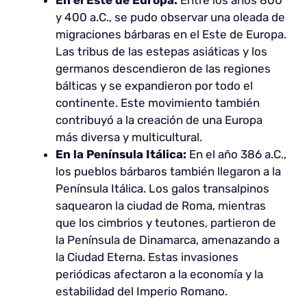
En el Este de Europa:
Entre los años 800
y 400 a.C., se pudo observar una oleada de
migraciones bárbaras en el Este de Europa.
Las tribus de las estepas asiáticas y los
germanos descendieron de las regiones
bálticas y se expandieron por todo el
continente. Este movimiento también
contribuyó a la creación de una Europa
más diversa y multicultural.
En la Península Itálica:
En el año 386 a.C.,
los pueblos bárbaros también llegaron a la
Península Itálica. Los galos transalpinos
saquearon la ciudad de Roma, mientras
que los cimbrios y teutones, partieron de
la Península de Dinamarca, amenazando a
la Ciudad Eterna. Estas invasiones
periódicas afectaron a la economía y la
estabilidad del Imperio Romano.