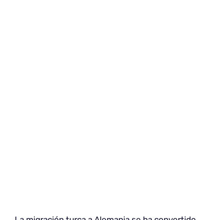
La migración turca a Alemania se ha convertido