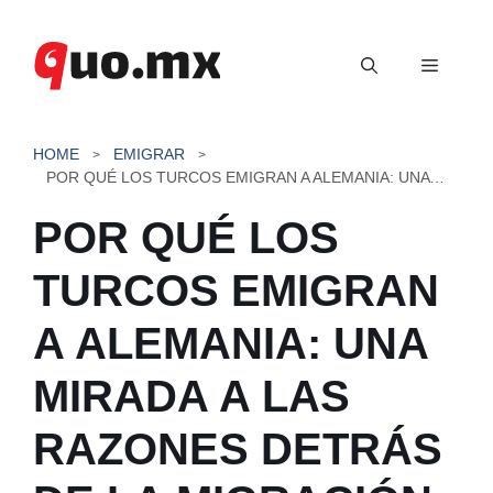
Saltar
al
Menú
contenido
HOME
EMIGRAR
POR QUÉ LOS TURCOS EMIGRAN A ALEMANIA: UNA MIRADA A LAS RAZONES DETRÁS DE LA MIGRACIÓN
POR QUÉ LOS
TURCOS EMIGRAN
A ALEMANIA: UNA
MIRADA A LAS
RAZONES DETRÁS