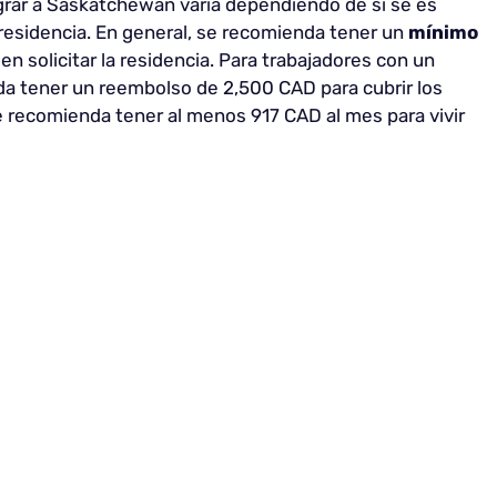
grar a Saskatchewan varía dependiendo de si se es
 residencia. En general, se recomienda tener un
mínimo
n solicitar la residencia. Para trabajadores con un
da tener un reembolso de 2,500 CAD para cubrir los
e recomienda tener al menos 917 CAD al mes para vivir