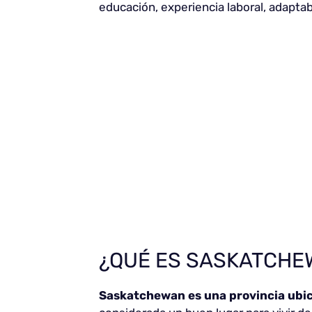
educación, experiencia laboral, adaptabi
¿QUÉ ES SASKATCHEW
Saskatchewan es una provincia ubic