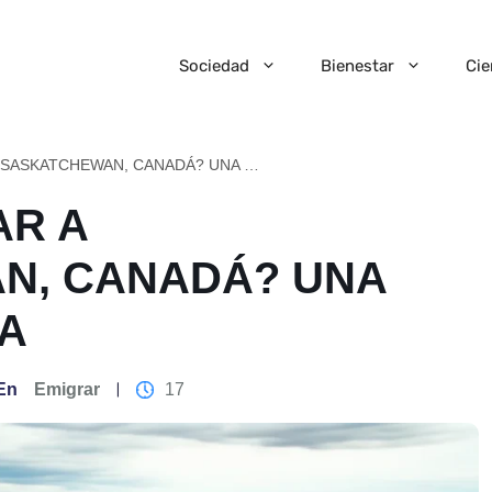
Sociedad
Bienestar
Cie
¿CÓMO EMIGRAR A SASKATCHEWAN, CANADÁ? UNA GUÍA COMPLETA
AR A
N, CANADÁ? UNA
A
En
Emigrar
17