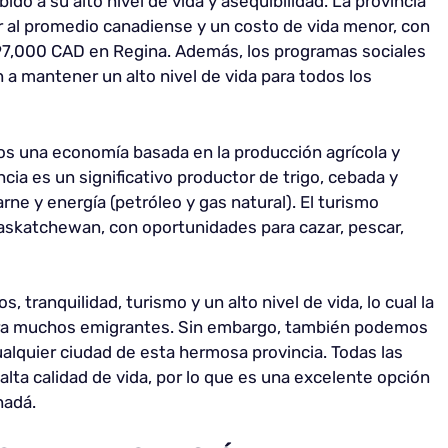
ido a su alto nivel de vida y asequibilidad. La provincia
r al promedio canadiense y un costo de vida menor, con
97,000 CAD en Regina. Además, los programas sociales
 a mantener un alto nivel de vida para todos los
 una economía basada en la producción agrícola y
ncia es un significativo productor de trigo, cebada y
ne y energía (petróleo y gas natural). El turismo
askatchewan, con oportunidades para cazar, pescar,
tranquilidad, turismo y un alto nivel de vida, lo cual la
para muchos emigrantes. Sin embargo, también podemos
ualquier ciudad de esta hermosa provincia. Todas las
lta calidad de vida, por lo que es una excelente opción
nadá.