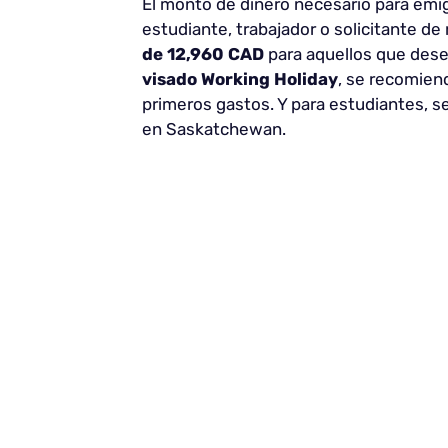
El monto de dinero necesario para emi
estudiante, trabajador o solicitante de
de 12,960 CAD
para aquellos que desee
visado Working Holiday
, se recomien
primeros gastos. Y para estudiantes, s
en Saskatchewan.