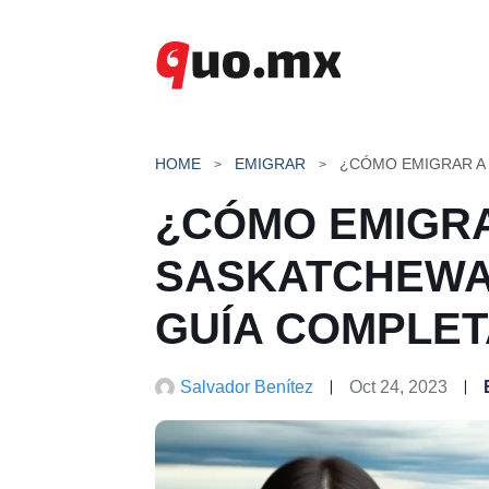
Saltar
al
contenido
HOME
EMIGRAR
¿CÓMO EMIGR
SASKATCHEWA
GUÍA COMPLET
Salvador Benítez
Oct 24, 2023