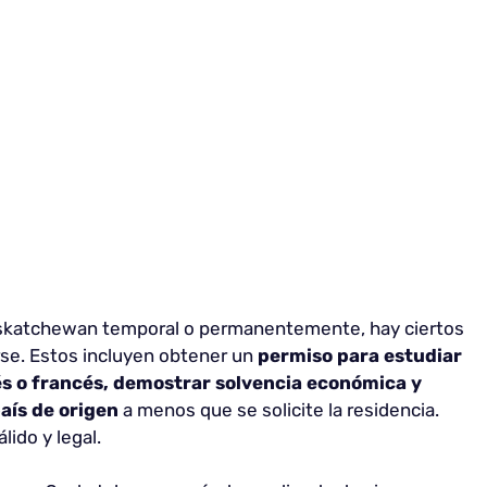
Saskatchewan temporal o permanentemente, hay ciertos
se. Estos incluyen obtener un
permiso para estudiar
glés o francés, demostrar solvencia económica y
país de origen
a menos que se solicite la residencia.
ido y legal.