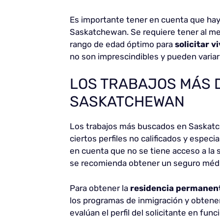
Es importante tener en cuenta que hay 
Saskatchewan. Se requiere tener al meno
rango de edad óptimo para
solicitar v
no son imprescindibles y pueden variar
LOS TRABAJOS MÁS
SASKATCHEWAN
Los trabajos más buscados en Saskatch
ciertos perfiles no calificados y especi
en cuenta que no se tiene acceso a la s
se recomienda obtener un seguro médico
Para obtener la
residencia permanen
los programas de inmigración y obtene
evalúan el perfil del solicitante en fun