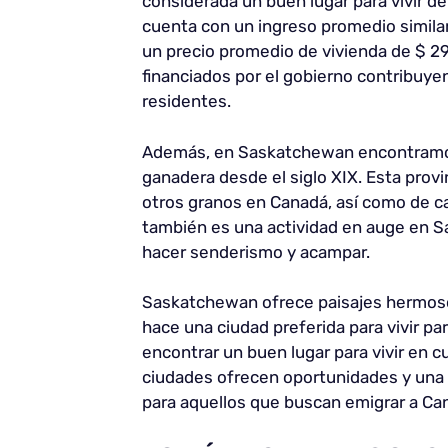
considerada un buen lugar para vivir deb
cuenta con un ingreso promedio simila
un precio promedio de vivienda de $ 2
financiados por el gobierno contribuyen
residentes.
Además, en Saskatchewan encontramos
ganadera desde el siglo XIX. Esta provi
otros granos en Canadá, así como de car
también es una actividad en auge en S
hacer senderismo y acampar.
Saskatchewan ofrece paisajes hermosos, 
hace una ciudad preferida para vivir 
encontrar un buen lugar para vivir en c
ciudades ofrecen oportunidades y una a
para aquellos que buscan emigrar a Ca