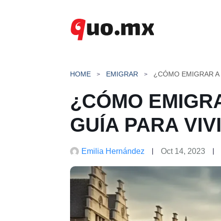
Saltar
al
contenido
HOME
EMIGRAR
¿CÓMO EMIGRA
GUÍA PARA VIV
Emilia Hernández
Oct 14, 2023