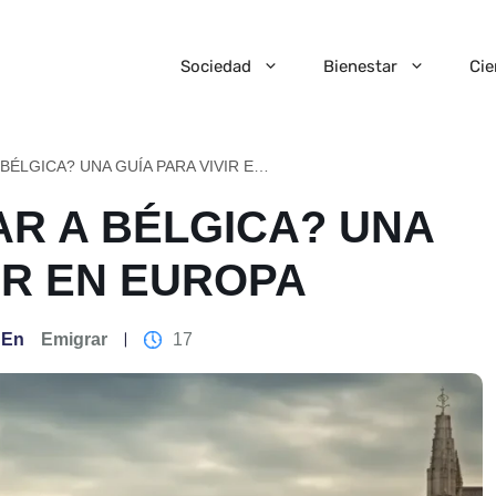
Sociedad
Bienestar
Cie
¿CÓMO EMIGRAR A BÉLGICA? UNA GUÍA PARA VIVIR EN EUROPA
R A BÉLGICA? UNA
IR EN EUROPA
En
Emigrar
17