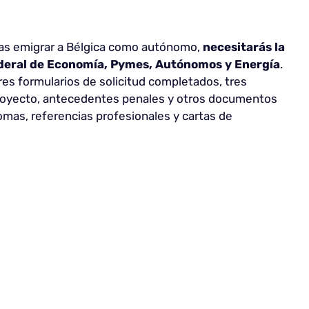
cas emigrar a Bélgica como autónomo,
necesitarás la
Federal de Economía, Pymes, Autónomos y Energía
.
es formularios de solicitud completados, tres
proyecto, antecedentes penales y otros documentos
omas, referencias profesionales y cartas de