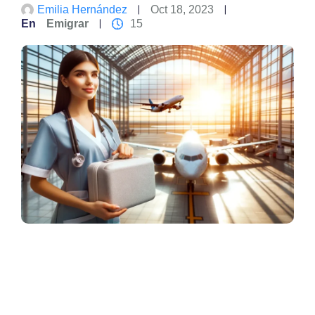
Emilia Hernández
Oct 18, 2023
En
Emigrar
15