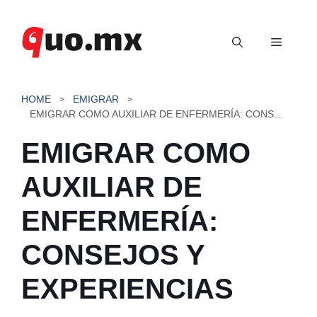
Saltar
al
Menú
contenido
HOME
EMIGRAR
EMIGRAR COMO AUXILIAR DE ENFERMERÍA: CONSEJOS Y EXPERIENCIAS
EMIGRAR COMO
AUXILIAR DE
ENFERMERÍA:
CONSEJOS Y
EXPERIENCIAS