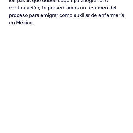
los pasos que debes seguir para lograrlo. A
continuación, te presentamos un resumen del
proceso para emigrar como auxiliar de enfermería
en México.