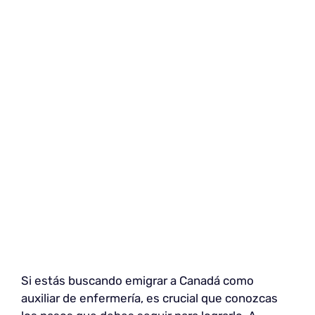
Si estás buscando emigrar a Canadá como
auxiliar de enfermería, es crucial que conozcas