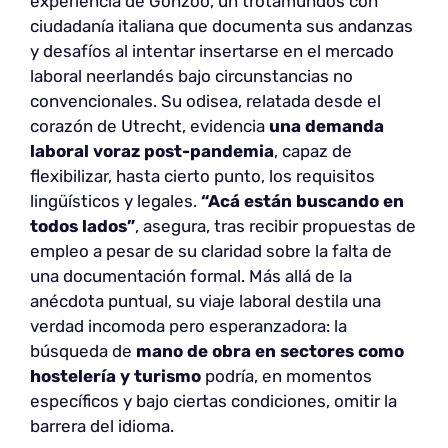
experiencia de Gonzoo, un trotamundos con
ciudadanía italiana que documenta sus andanzas
y desafíos al intentar insertarse en el mercado
laboral neerlandés bajo circunstancias no
convencionales. Su odisea, relatada desde el
corazón de Utrecht, evidencia
una demanda
laboral voraz post-pandemia
, capaz de
flexibilizar, hasta cierto punto, los requisitos
lingüísticos y legales.
“Acá están buscando en
todos lados”
, asegura, tras recibir propuestas de
empleo a pesar de su claridad sobre la falta de
una documentación formal. Más allá de la
anécdota puntual, su viaje laboral destila una
verdad incomoda pero esperanzadora: la
búsqueda de
mano de obra en sectores como
hostelería y turismo
podría, en momentos
específicos y bajo ciertas condiciones, omitir la
barrera del idioma.