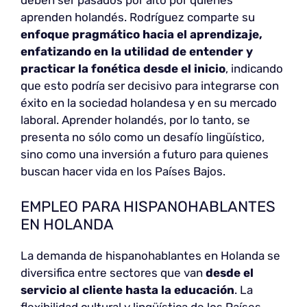
deben ser pasados por alto por quienes
aprenden holandés. Rodríguez comparte su
enfoque pragmático hacia el aprendizaje,
enfatizando en la utilidad de entender y
practicar la fonética desde el inicio
, indicando
que esto podría ser decisivo para integrarse con
éxito en la sociedad holandesa y en su mercado
laboral. Aprender holandés, por lo tanto, se
presenta no sólo como un desafío lingüístico,
sino como una inversión a futuro para quienes
buscan hacer vida en los Países Bajos.
EMPLEO PARA HISPANOHABLANTES
EN HOLANDA
La demanda de hispanohablantes en Holanda se
diversifica entre sectores que van
desde el
servicio al cliente hasta la educación
. La
flexibilidad cultural y lingüística de los Países