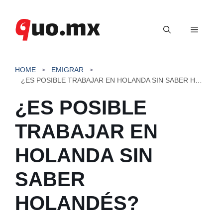
Saltar
al
Menú
contenido
HOME
EMIGRAR
¿ES POSIBLE TRABAJAR EN HOLANDA SIN SABER HOLANDÉS?
¿ES POSIBLE
TRABAJAR EN
HOLANDA SIN
SABER
HOLANDÉS?