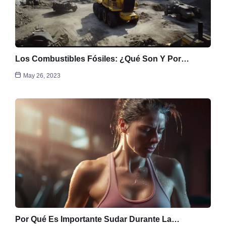
Los Combustibles Fósiles: ¿Qué Son Y Por…
May 26, 2023
Por Qué Es Importante Sudar Durante La…