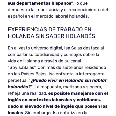
sus departamentos hispanos”
, lo que
demuestra la importancia y el reconocimiento del
español en el mercado laboral holandés.
EXPERIENCIAS DE TRABAJO EN
HOLANDA SIN SABER HOLANDÉS
En el vasto universo digital, Isa Salas destaca al
compartir su cotidianidad y consejos sobre la
vida en Holanda a través de su canal
“SoyIsaSalas”. Con más de siete años residiendo
en los Países Bajos, Isa enfrenta la interrogante
perpetua:
“
¿Puedo vivir en Holanda sin hablar
holandés?
“
. La respuesta, matizada y sincera,
refleja una realidad:
es posible manejarse con el
inglés en contextos laborales y cotidianos,
dado el elevado nivel de inglés que poseen los
locales
. Sin embargo, Isa enfatiza en la