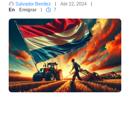
Salvador Benítez
Abr 22, 2024
En
Emigrar
7