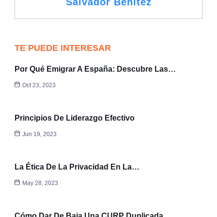
Salvador Benítez
TE PUEDE INTERESAR
Por Qué Emigrar A España: Descubre Las…
Oct 23, 2023
Principios De Liderazgo Efectivo
Jun 19, 2023
La Ética De La Privacidad En La…
May 28, 2023
Cómo Dar De Baja Una CURP Duplicada…