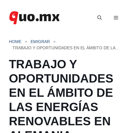
Saltar
al
Menú
contenido
HOME
EMIGRAR
TRABAJO Y OPORTUNIDADES EN EL ÁMBITO DE LAS ENERGÍAS RENOVABLES EN ALEMANIA
TRABAJO Y
OPORTUNIDADES
EN EL ÁMBITO DE
LAS ENERGÍAS
RENOVABLES EN