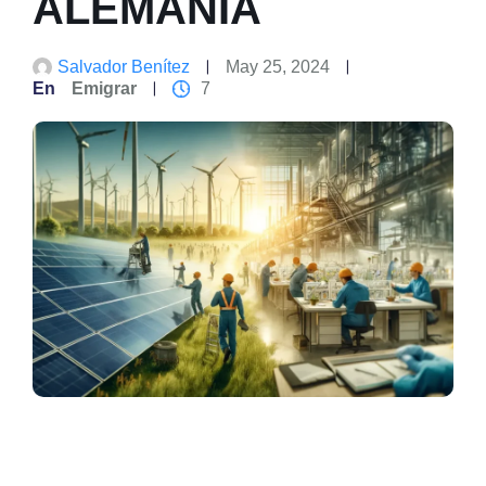
ALEMANIA
Salvador Benítez
May 25, 2024
En
Emigrar
7