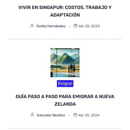
VIVIR EN SINGAPUR: COSTOS, TRABAJO Y
ADAPTACIÓN
Emilia Hernández
Abr 25, 2024
Emigrar
GUÍA PASO A PASO PARA EMIGRAR A NUEVA
ZELANDA
Salvador Benítez
Abr 25, 2024