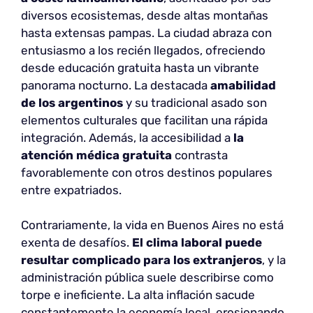
diversos ecosistemas, desde altas montañas
hasta extensas pampas. La ciudad abraza con
entusiasmo a los recién llegados, ofreciendo
desde educación gratuita hasta un vibrante
panorama nocturno. La destacada
amabilidad
de los argentinos
y su tradicional asado son
elementos culturales que facilitan una rápida
integración. Además, la accesibilidad a
la
atención médica gratuita
contrasta
favorablemente con otros destinos populares
entre expatriados.
Contrariamente, la vida en Buenos Aires no está
exenta de desafíos.
El clima laboral puede
resultar complicado para los extranjeros
, y la
administración pública suele describirse como
torpe e ineficiente. La alta inflación sacude
constantemente la economía local, erosionando