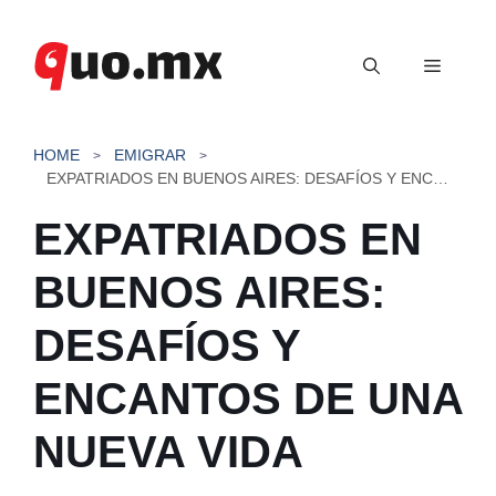
Saltar
al
Menú
contenido
HOME
EMIGRAR
EXPATRIADOS EN BUENOS AIRES: DESAFÍOS Y ENCANTOS DE UNA NUEVA VIDA
EXPATRIADOS EN
BUENOS AIRES:
DESAFÍOS Y
ENCANTOS DE UNA
NUEVA VIDA