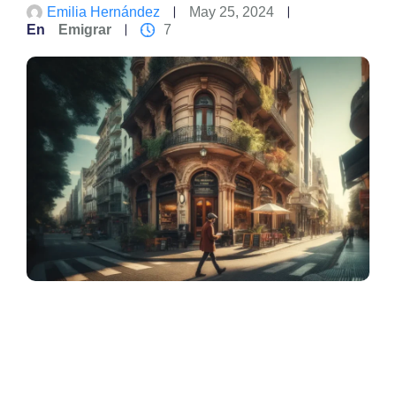
Emilia Hernández
May 25, 2024
En
Emigrar
7