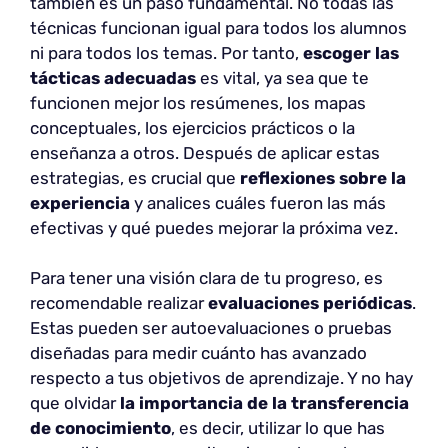
también es un paso fundamental. No todas las
técnicas funcionan igual para todos los alumnos
ni para todos los temas. Por tanto,
escoger las
tácticas adecuadas
es vital, ya sea que te
funcionen mejor los resúmenes, los mapas
conceptuales, los ejercicios prácticos o la
enseñanza a otros. Después de aplicar estas
estrategias, es crucial que
reflexiones sobre la
experiencia
y analices cuáles fueron las más
efectivas y qué puedes mejorar la próxima vez.
Para tener una visión clara de tu progreso, es
recomendable realizar
evaluaciones periódicas
.
Estas pueden ser autoevaluaciones o pruebas
diseñadas para medir cuánto has avanzado
respecto a tus objetivos de aprendizaje. Y no hay
que olvidar
la importancia de la transferencia
de conocimiento
, es decir, utilizar lo que has