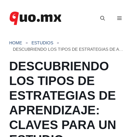
Saltar
al
Menú
contenido
HOME
ESTUDIOS
DESCUBRIENDO LOS TIPOS DE ESTRATEGIAS DE APRENDIZAJE: CLAVES PARA UN ESTUDIO EFECTIVO
DESCUBRIENDO
LOS TIPOS DE
ESTRATEGIAS DE
APRENDIZAJE:
CLAVES PARA UN