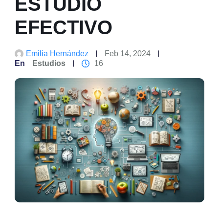
ESTUDIO
EFECTIVO
Emilia Hernández
Feb 14, 2024
En
Estudios
16