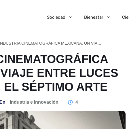
Sociedad
Bienestar
Cie
LA INDUSTRIA CINEMATOGRÁFICA MEXICANA: UN VIAJE ENTRE LUCES Y SOMBRAS EN EL SÉPTIMO ARTE
 CINEMATOGRÁFICA
 VIAJE ENTRE LUCES
 EL SÉPTIMO ARTE
En
Industria e Innovación
4