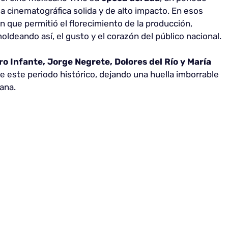
ia cinematográfica solida y de alto impacto. En esos
n que permitió el florecimiento de la producción,
moldeando así, el gusto y el corazón del público nacional.
ro Infante, Jorge Negrete, Dolores del Río y María
e este periodo histórico, dejando una huella imborrable
cana.