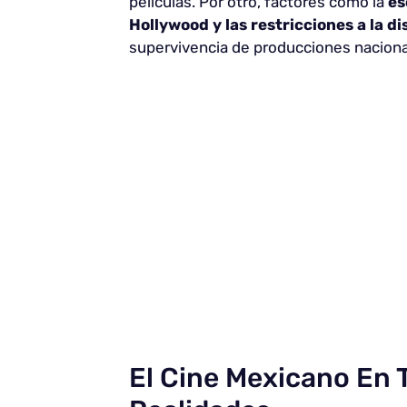
películas. Por otro, factores como la
es
Hollywood y las restricciones a la d
supervivencia de producciones naciona
El Cine Mexicano En