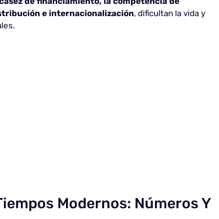
casez de financiamiento, la competencia de
istribución e internacionalización
, dificultan la vida y
les.
 Tiempos Modernos: Números Y