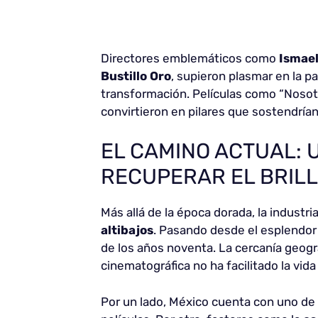
Directores emblemáticos como
Ismael
Bustillo Oro
, supieron plasmar en la pa
transformación. Películas como “Nosotros
convirtieron en pilares que sostendría
EL CAMINO ACTUAL:
RECUPERAR EL BRIL
Más allá de la época dorada, la industr
altibajos
. Pasando desde el esplendor 
de los años noventa. La cercanía geogr
cinematográfica no ha facilitado la vida
Por un lado, México cuenta con uno de