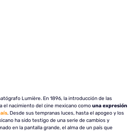
tógrafo Lumière. En 1896, la introducción de las
ba el nacimiento del cine mexicano como
una expresión
país
. Desde sus tempranas luces, hasta el apogeo y los
exicano ha sido testigo de una serie de cambios y
do en la pantalla grande, el alma de un país que