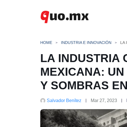
Saltar
al
contenido
HOME
INDUSTRIA E INNOVACIÓN
LA INDUSTRIA
MEXICANA: UN
Y SOMBRAS EN
Salvador Benítez
Mar 27, 2023