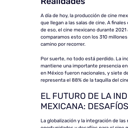
Realidades
A día de hoy, la producción de cine m
que llegan a las salas de cine. A finale
de eso, el cine mexicano durante 2021
comparamos esto con los 310 millones 
camino por recorrer.
Por suerte, no todo está perdido. La i
mantiene una importante presencia en 
en México fueron nacionales, y siete d
representa el 88% de la taquilla del cin
EL FUTURO DE LA IN
MEXICANA: DESAFÍO
La globalización y la integración de l
oportunidades y desafíos para el cine 