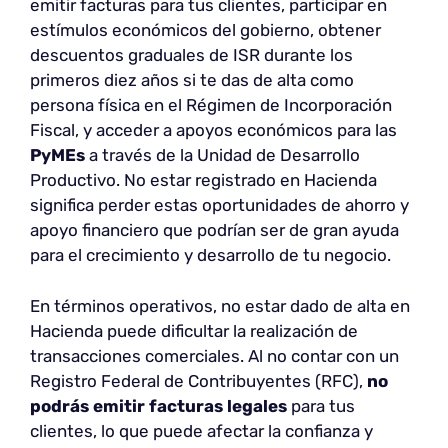
emitir facturas para tus clientes, participar en
estímulos económicos del gobierno, obtener
descuentos graduales de ISR durante los
primeros diez años si te das de alta como
persona física en el Régimen de Incorporación
Fiscal, y acceder a apoyos económicos para las
PyMEs
a través de la Unidad de Desarrollo
Productivo. No estar registrado en Hacienda
significa perder estas oportunidades de ahorro y
apoyo financiero que podrían ser de gran ayuda
para el crecimiento y desarrollo de tu negocio.
En términos operativos, no estar dado de alta en
Hacienda puede dificultar la realización de
transacciones comerciales. Al no contar con un
Registro Federal de Contribuyentes (RFC),
no
podrás emitir facturas legales
para tus
clientes, lo que puede afectar la confianza y