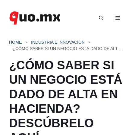
Saltar
al
Menú
contenido
HOME
INDUSTRIA E INNOVACIÓN
¿CÓMO SABER SI UN NEGOCIO ESTÁ DADO DE ALTA EN HACIENDA? DESCÚBRELO AQUÍ
¿CÓMO SABER SI
UN NEGOCIO ESTÁ
DADO DE ALTA EN
HACIENDA?
DESCÚBRELO