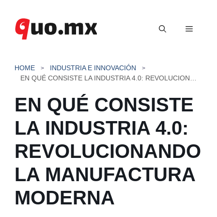
Saltar
al
Menú
contenido
HOME
INDUSTRIA E INNOVACIÓN
EN QUÉ CONSISTE LA INDUSTRIA 4.0: REVOLUCIONANDO LA MANUFACTURA MODERNA
EN QUÉ CONSISTE
LA INDUSTRIA 4.0:
REVOLUCIONANDO
LA MANUFACTURA
MODERNA