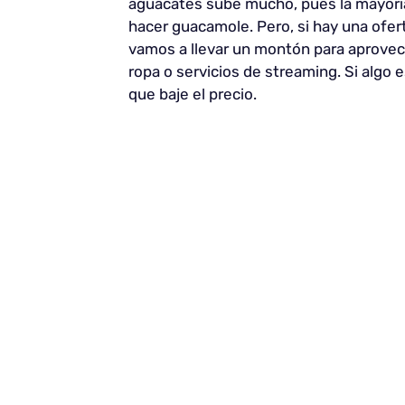
aguacates sube mucho, pues la mayorí
hacer guacamole. Pero, si hay una ofe
vamos a llevar un montón para aprovec
ropa o servicios de streaming. Si algo
que baje el precio.