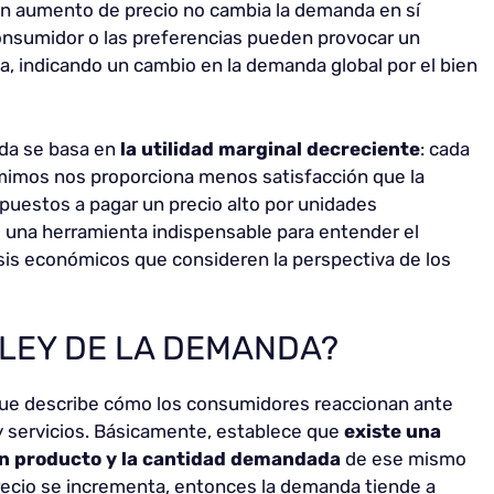
un aumento de precio no cambia la demanda en sí
onsumidor o las preferencias pueden provocar un
, indicando un cambio en la demanda global por el bien
nda se basa en
la utilidad marginal decreciente
: cada
mimos nos proporciona menos satisfacción que la
puestos a pagar un precio alto por unidades
Es una herramienta indispensable para entender el
sis económicos que consideren la perspectiva de los
 LEY DE LA DEMANDA?
que describe cómo los consumidores reaccionan ante
 y servicios. Básicamente, establece que
existe una
 un producto y la cantidad demandada
de ese mismo
precio se incrementa, entonces la demanda tiende a