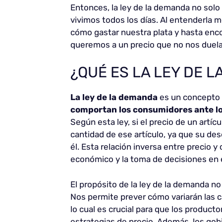
Entonces, la ley de la demanda no solo 
vivimos todos los días. Al entenderla
cómo gastar nuestra plata y hasta enc
queremos a un precio que no nos duela
¿QUÉ ES LA LEY DE 
La ley de la demanda
es un concepto
comportan los consumidores ante los
Según esta ley, si el precio de un artí
cantidad de ese artículo, ya que su des
él. Esta relación inversa entre precio 
económico y la toma de decisiones en e
El propósito de la ley de la demanda no
Nos permite prever cómo variarán las 
lo cual es crucial para que los produc
estrategias de precio. Además, los gobi