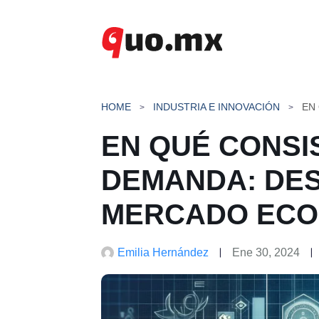
Saltar
al
contenido
HOME
INDUSTRIA E INNOVACIÓN
EN QUÉ CONSIS
DEMANDA: DES
MERCADO ECO
Emilia Hernández
Ene 30, 2024