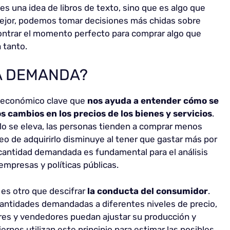
es una idea de libros de texto, sino que es algo que
 mejor, podemos tomar decisiones más chidas sobre
ontrar el momento perfecto para comprar algo que
 tanto.
LA DEMANDA?
 económico clave que
nos ayuda a entender cómo se
 cambios en los precios de los bienes y servicios
.
culo se eleva, las personas tienden a comprar menos
eo de adquirirlo disminuye al tener que gastar más por
y cantidad demandada es fundamental para el análisis
mpresas y políticas públicas.
 es otro que descifrar
la conducta del consumidor
.
cantidades demandadas a diferentes niveles de precio,
tores y vendedores puedan ajustar su producción y
ernos utilizan este principio para estimar las posibles