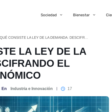
Sociedad
Bienestar
Cie
EN QUÉ CONSISTE LA LEY DE LA DEMANDA: DESCIFRANDO EL MERCADO ECONÓMICO
TE LA LEY DE LA
CIFRANDO EL
NÓMICO
En
Industria e Innovación
17