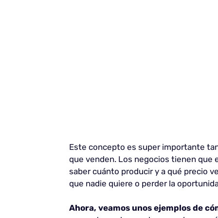
Este concepto es super importante ta
que venden. Los negocios tienen que e
saber cuánto producir y a qué precio 
que nadie quiere o perder la oportunid
Ahora, veamos unos ejemplos de cómo