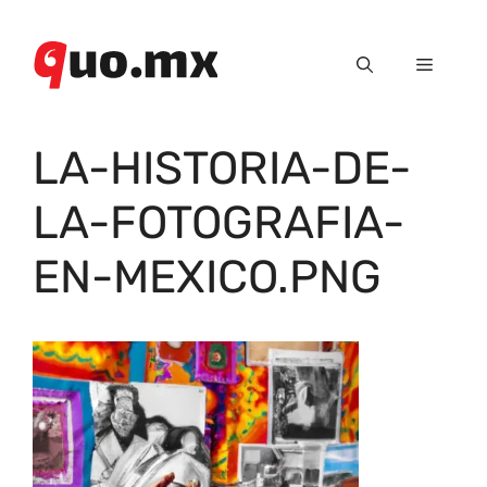
Saltar
al
Menú
contenido
LA-HISTORIA-DE-
LA-FOTOGRAFIA-
EN-MEXICO.PNG