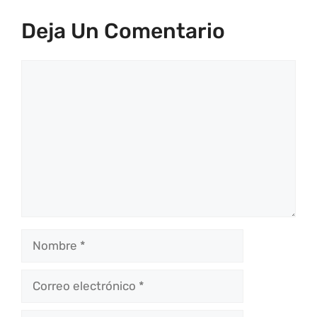
Deja Un Comentario
Comentario
Nombre
Correo
electrónico