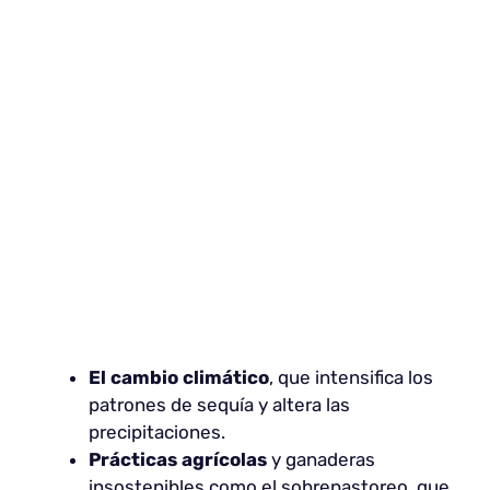
El cambio climático
, que intensifica los
patrones de sequía y altera las
precipitaciones.
Prácticas agrícolas
y ganaderas
insostenibles como el sobrepastoreo, que