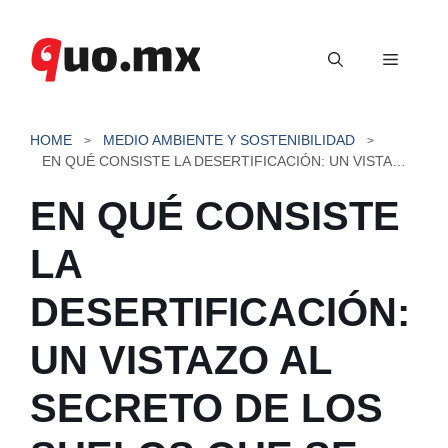
Saltar
al
Menú
contenido
HOME
MEDIO AMBIENTE Y SOSTENIBILIDAD
EN QUÉ CONSISTE LA DESERTIFICACIÓN: UN VISTAZO AL SECRETO DE LOS SUELOS QUE SE VAN
EN QUÉ CONSISTE
LA
DESERTIFICACIÓN:
UN VISTAZO AL
SECRETO DE LOS