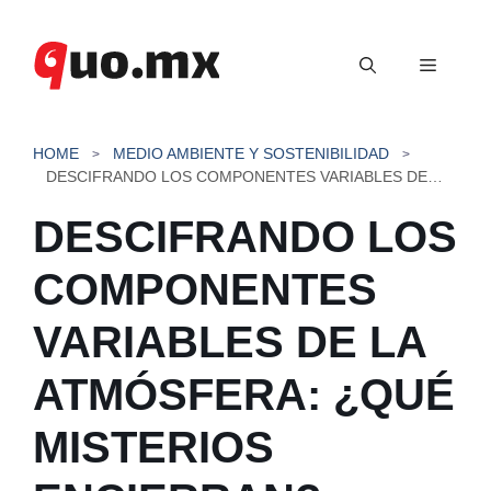
Saltar
al
Menú
contenido
HOME
MEDIO AMBIENTE Y SOSTENIBILIDAD
DESCIFRANDO LOS COMPONENTES VARIABLES DE LA ATMÓSFERA: ¿QUÉ MISTERIOS ENCIERRAN?
DESCIFRANDO LOS
COMPONENTES
VARIABLES DE LA
ATMÓSFERA: ¿QUÉ
MISTERIOS