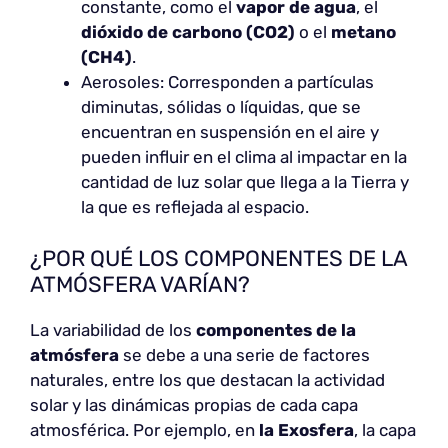
constante, como el
vapor de agua
, el
dióxido de carbono (CO2)
o el
metano
(CH4)
.
Aerosoles: Corresponden a partículas
diminutas, sólidas o líquidas, que se
encuentran en suspensión en el aire y
pueden influir en el clima al impactar en la
cantidad de luz solar que llega a la Tierra y
la que es reflejada al espacio.
¿POR QUÉ LOS COMPONENTES DE LA
ATMÓSFERA VARÍAN?
La variabilidad de los
componentes de la
atmósfera
se debe a una serie de factores
naturales, entre los que destacan la actividad
solar y las dinámicas propias de cada capa
atmosférica. Por ejemplo, en
la Exosfera
, la capa