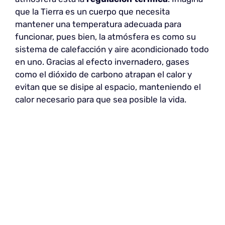
que la Tierra es un cuerpo que necesita
mantener una temperatura adecuada para
funcionar, pues bien, la atmósfera es como su
sistema de calefacción y aire acondicionado todo
en uno. Gracias al efecto invernadero, gases
como el dióxido de carbono atrapan el calor y
evitan que se disipe al espacio, manteniendo el
calor necesario para que sea posible la vida.