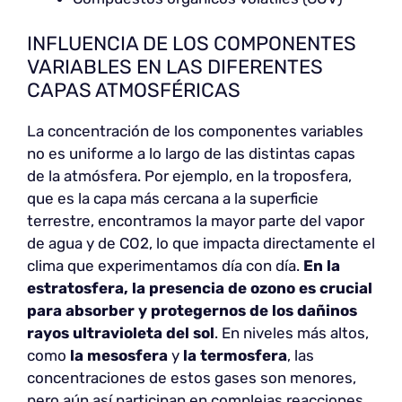
INFLUENCIA DE LOS COMPONENTES
VARIABLES EN LAS DIFERENTES
CAPAS ATMOSFÉRICAS
La concentración de los componentes variables
no es uniforme a lo largo de las distintas capas
de la atmósfera. Por ejemplo, en la troposfera,
que es la capa más cercana a la superficie
terrestre, encontramos la mayor parte del vapor
de agua y de CO2, lo que impacta directamente el
clima que experimentamos día con día.
En la
estratosfera, la presencia de ozono es crucial
para absorber y protegernos de los dañinos
rayos ultravioleta del sol
. En niveles más altos,
como
la
mesosfera
y
la termosfera
, las
concentraciones de estos gases son menores,
pero aún así participan en complejas reacciones