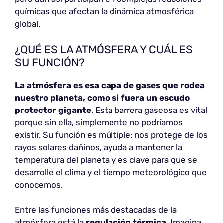
químicas que afectan la dinámica atmosférica
global.
¿QUÉ ES LA ATMÓSFERA Y CUÁL ES
SU FUNCIÓN?
La atmósfera
es esa capa de gases que rodea
nuestro planeta, como si fuera un escudo
protector gigante
. Esta barrera gaseosa es vital
porque sin ella, simplemente no podríamos
existir. Su función es múltiple: nos protege de los
rayos solares dañinos, ayuda a mantener la
temperatura del planeta y es clave para que se
desarrolle el clima y el tiempo meteorológico que
conocemos.
Entre las funciones más destacadas de la
atmósfera está la
regulación térmica
. Imagina