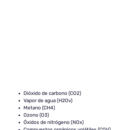
Dióxido de carbono (CO2)
Vapor de agua (H2Ov)
Metano (CH4)
Ozono (O3)
Óxidos de nitrógeno (NOx)
Compuestos orgánicos volátiles (COV)