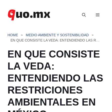
Saltar
al
Menú
contenido
HOME
MEDIO AMBIENTE Y SOSTENIBILIDAD
EN QUE CONSISTE LA VEDA: ENTENDIENDO LAS RESTRICIONES AMBIENTALES EN MÉXICO
EN QUE CONSISTE
LA VEDA:
ENTENDIENDO LAS
RESTRICIONES
AMBIENTALES EN