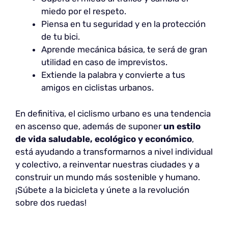
miedo por el respeto.
Piensa en tu seguridad y en la protección
de tu bici.
Aprende mecánica básica, te será de gran
utilidad en caso de imprevistos.
Extiende la palabra y convierte a tus
amigos en ciclistas urbanos.
En definitiva, el ciclismo urbano es una tendencia
en ascenso que, además de suponer
un estilo
de vida saludable, ecológico y económico
,
está ayudando a transformarnos a nivel individual
y colectivo, a reinventar nuestras ciudades y a
construir un mundo más sostenible y humano.
¡Súbete a la bicicleta y únete a la revolución
sobre dos ruedas!