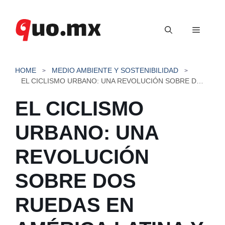
Saltar
al
Menú
contenido
HOME
MEDIO AMBIENTE Y SOSTENIBILIDAD
EL CICLISMO URBANO: UNA REVOLUCIÓN SOBRE DOS RUEDAS EN AMÉRICA LATINA Y EL CARIBE
EL CICLISMO
URBANO: UNA
REVOLUCIÓN
SOBRE DOS
RUEDAS EN