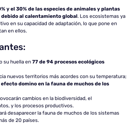
0% y el 30% de las especies de animales y plantas
n debido al calentamiento global
. Los ecosistemas ya
ivo en su capacidad de adaptación, lo que pone en
tan en ellos.
antes:
o su huella en
77 de 94 procesos ecológicos
cia nuevos territorios más acordes con su temperatura;
n
efecto domino en la fauna de muchos de los
ovocarán cambios en la biodiversidad, el
tos, y los procesos productivos.
ará desaparecer la fauna de muchos de los sistemas
más de 20 países.