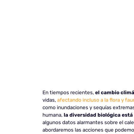
En tiempos recientes,
el cambio clim
vidas,
afectando incluso a la flora y fau
como inundaciones y sequías extremas,
humana,
la diversidad biológica está
algunos datos alarmantes sobre el cal
abordaremos las acciones que podemos