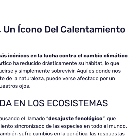
r, Un Ícono Del Calentamiento
más icónicos en la lucha contra el cambio climático
.
 Ártico ha reducido drásticamente su hábitat, lo que
oducirse y simplemente sobrevivir. Aquí es donde nos
te de la naturaleza, puede verse afectado por un
uestros ojos.
DA EN LOS ECOSISTEMAS
ausando el llamado “
desajuste fenológico
.”, que
ento sincronizado de las especies en todo el mundo.
a también sufre cambios en la genética, las respuestas