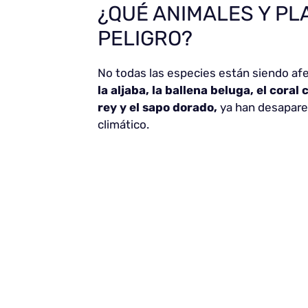
¿QUÉ ANIMALES Y PL
PELIGRO?
No todas las especies están siendo af
la aljaba, la ballena beluga, el coral 
rey y el sapo dorado,
ya han desaparec
climático.