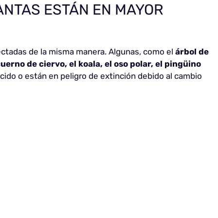
ANTAS ESTÁN EN MAYOR
ectadas de la misma manera. Algunas, como el
árbol de
cuerno de ciervo, el koala, el oso polar, el pingüino
ido o están en peligro de extinción debido al cambio