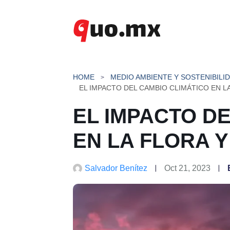
Saltar
al
contenido
HOME
MEDIO AMBIENTE Y SOSTENIBILI
EL IMPACTO D
EN LA FLORA 
Salvador Benítez
Oct 21, 2023