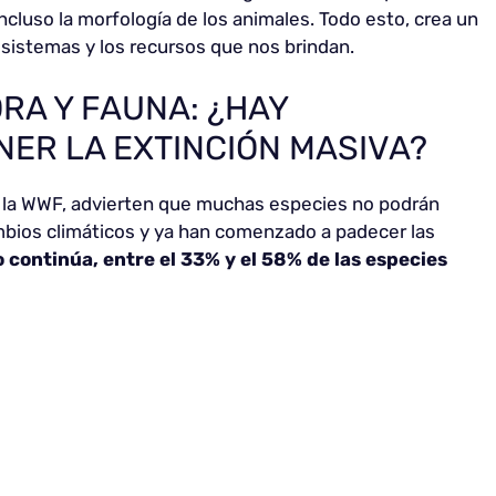
incluso la morfología de los animales. Todo esto, crea un
sistemas y los recursos que nos brindan.
ORA Y FAUNA: ¿HAY
ER LA EXTINCIÓN MASIVA?
 la WWF, advierten que muchas especies no podrán
mbios climáticos y ya han comenzado a padecer las
o continúa, entre el 33% y el 58% de las especies