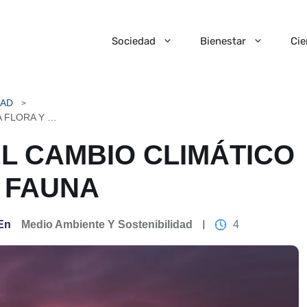
Sociedad
Bienestar
Cie
DAD
EL IMPACTO DEL CAMBIO CLIMÁTICO EN LA FLORA Y FAUNA
EL CAMBIO CLIMÁTICO
Y FAUNA
En
Medio Ambiente Y Sostenibilidad
4