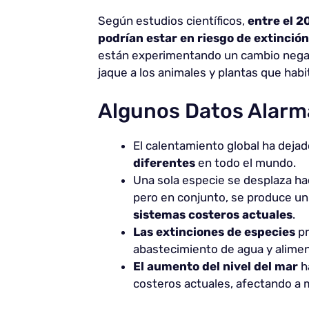
Según estudios científicos,
entre el 2
podrían estar en riesgo de extinció
están experimentando un cambio negat
jaque a los animales y plantas que habi
Algunos Datos Alarm
El calentamiento global ha dejad
diferentes
en todo el mundo.
Una sola especie se desplaza ha
pero en conjunto, se produce u
sistemas costeros actuales
.
Las extinciones de especies
pr
abastecimiento de agua y alimen
El aumento del nivel del mar
h
costeros actuales, afectando a 