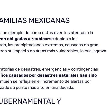
FAMILIAS MEXICANAS
olo un ejemplo de cómo estos eventos afectan a la
eron obligadas a reubicarse
debido a los
ado, las precipitaciones extremas, causadas en gran
an su impacto en áreas más vulnerables, lo cual agrava
aratorias de desastres, emergencias y contingencias
años causados por desastres naturales han sido
también se refleja en el incremento de alertas por
nzado su punto más alto en una década.
UBERNAMENTAL Y