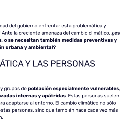
dad del gobierno enfrentar esta problemática y
n? Ante la creciente amenaza del cambio climático,
¿es
as, o se necesitan también medidas preventivas y
ión urbana y ambiental?
ÁTICA Y LAS PERSONAS
ay grupos de
población especialmente vulnerables
,
azadas internas y apátridas
. Estas personas suelen
para adaptarse al entorno. El cambio climático no sólo
 estas personas, sino que también hace cada vez más
n.