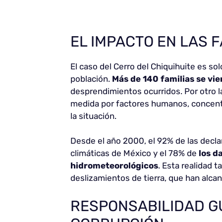
EL IMPACTO EN LAS 
El caso del Cerro del Chiquihuite es s
población.
Más de
140 familias se vi
desprendimientos ocurridos. Por otro l
medida por factores humanos, concentr
la situación.
Desde el año 2000, el 92% de las decl
climáticas de México y el 78% de
los d
hidrometeorológicos
. Esta realidad 
deslizamientos de tierra, que han alca
RESPONSABILIDAD G