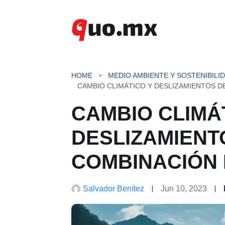
Saltar
al
contenido
HOME
MEDIO AMBIENTE Y SOSTENIBILI
CAMBIO CLIMÁ
DESLIZAMIENT
COMBINACIÓN
Salvador Benítez
Jun 10, 2023