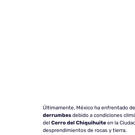
Últimamente, México ha enfrentado d
derrumbes
debido a condiciones climá
del
Cerro del Chiquihuite
en la Ciuda
desprendimientos de rocas y tierra.