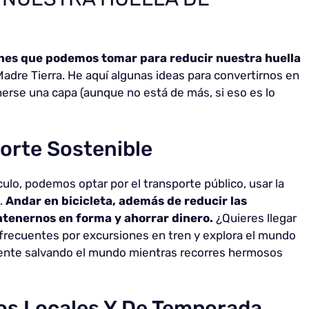
nes que podemos tomar para reducir nuestra huella
adre Tierra. He aquí algunas ideas para convertirnos en
erse una capa (aunque no está de más, si eso es lo
porte Sostenible
culo, podemos optar por el transporte público, usar la
.
Andar en bicicleta, además de reducir las
tenernos en forma y ahorrar dinero.
¿Quieres llegar
 frecuentes por excursiones en tren y explora el mundo
lmente salvando el mundo mientras recorres hermosos
os Locales Y De Temporada