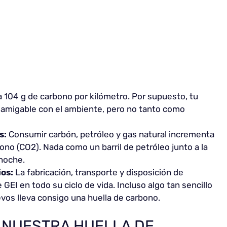
 104 g de carbono por kilómetro. Por supuesto, tu
s amigable con el ambiente, pero no tanto como
s:
Consumir carbón, petróleo y gas natural incrementa
ono (CO2). Nada como un barril de petróleo junto a la
noche.
ios:
La fabricación, transporte y disposición de
EI en todo su ciclo de vida. Incluso algo tan sencillo
os lleva consigo una huella de carbono.
 NUESTRA HUELLA DE