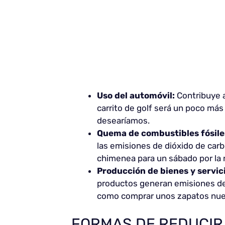
Uso del automóvil:
Contribuye a
carrito de golf será un poco má
desearíamos.
Quema de combustibles fósile
las emisiones de dióxido de carb
chimenea para un sábado por la 
Producción de bienes y servic
productos generan emisiones de G
como comprar unos zapatos nuev
FORMAS DE REDUCIR