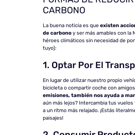
CARBONO
La buena noticia es que
existen accio
de carbono
y ser más amables con la M
héroes climáticos sin necesidad de pon
tuyo):
1. Optar Por El Trans
En lugar de utilizar nuestro propio vehí
bicicleta o compartir coche con amigos
emisiones, también nos ayuda a man
aún más lejos? Intercambia tus vuelos
a un ritmo más relajado. ¡Estás litera
paisajes!
2. Consumir Product