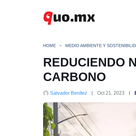
Saltar
al
contenido
HOME
MEDIO AMBIENTE Y SOSTENIBILI
REDUCIENDO N
CARBONO
Salvador Benítez
Oct 21, 2023