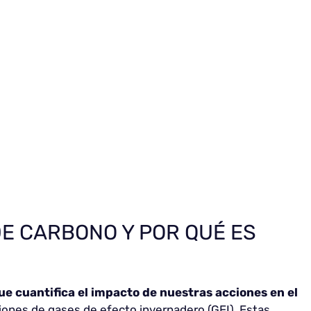
DE CARBONO Y POR QUÉ ES
ue
cuantifica el impacto de nuestras acciones en el
iones de gases de efecto invernadero (GEI). Estas