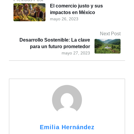
El comercio justo y sus
impactos en México
mayo 26, 2023
Next Post
Desarrollo Sostenible: La clave
para un futuro prometedor
mayo 27, 2023
Emilia Hernández