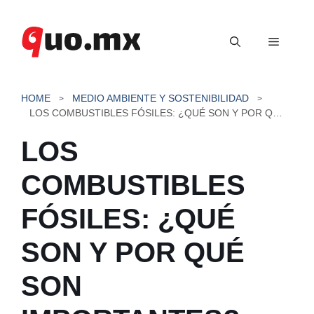
Saltar
al
Menú
contenido
HOME
MEDIO AMBIENTE Y SOSTENIBILIDAD
LOS COMBUSTIBLES FÓSILES: ¿QUÉ SON Y POR QUÉ SON IMPORTANTES?
LOS
COMBUSTIBLES
FÓSILES: ¿QUÉ
SON Y POR QUÉ
SON