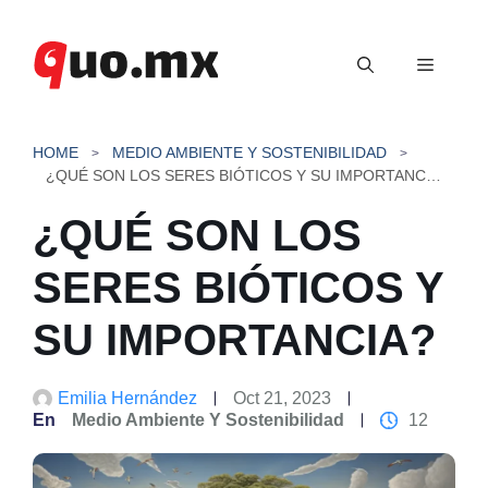
Saltar
al
Menú
contenido
HOME
MEDIO AMBIENTE Y SOSTENIBILIDAD
¿QUÉ SON LOS SERES BIÓTICOS Y SU IMPORTANCIA?
¿QUÉ SON LOS
SERES BIÓTICOS Y
SU IMPORTANCIA?
Emilia Hernández
Oct 21, 2023
En
Medio Ambiente Y Sostenibilidad
12