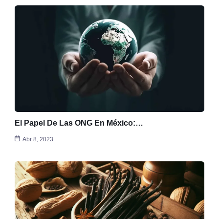
El Papel De Las ONG En México:…
Abr 8, 2023