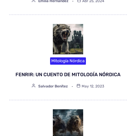
Emilia Hernández
Abr 25, 2024
Mitología Nórdica
FENRIR: UN CUENTO DE MITOLOGÍA NÓRDICA
Salvador Benítez
May 12, 2023