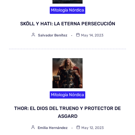
Mitología Nórdica
SKÖLL Y HATI: LA ETERNA PERSECUCIÓN
Salvador Benítez
May 14, 2023
Mitología Nórdica
THOR: EL DIOS DEL TRUENO Y PROTECTOR DE
ASGARD
Emilia Hernández
May 12, 2023