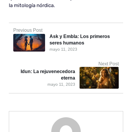
la mitología nórdica.
Previous Post
Ask y Embla: Los primeros
seres humanos
mayo 11, 2023
Next Post
Idun: La rejuvenecedora
eterna
mayo 11, 2023