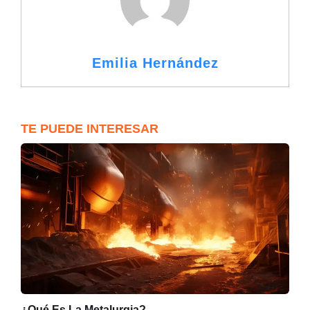
Emilia Hernández
TE PUEDE INTERESAR
¿Qué Es La Metalurgia?