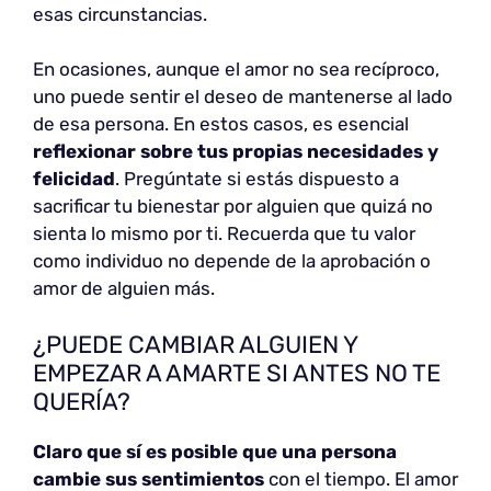
esas circunstancias.
En ocasiones, aunque el amor no sea recíproco,
uno puede sentir el deseo de mantenerse al lado
de esa persona. En estos casos, es esencial
reflexionar sobre tus propias necesidades y
felicidad
. Pregúntate si estás dispuesto a
sacrificar tu bienestar por alguien que quizá no
sienta lo mismo por ti. Recuerda que tu valor
como individuo no depende de la aprobación o
amor de alguien más.
¿PUEDE CAMBIAR ALGUIEN Y
EMPEZAR A AMARTE SI ANTES NO TE
QUERÍA?
Claro que sí es posible que una persona
cambie sus sentimientos
con el tiempo. El amor