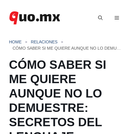
Saltar
al
Menú
contenido
HOME
RELACIONES
CÓMO SABER SI ME QUIERE AUNQUE NO LO DEMUESTRE: SECRETOS DEL LENGUAJE AMOROSO OCULTO
CÓMO SABER SI
ME QUIERE
AUNQUE NO LO
DEMUESTRE:
SECRETOS DEL