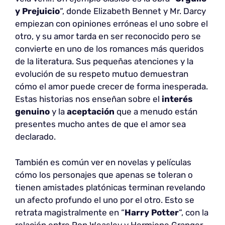
y Prejuicio
“, donde Elizabeth Bennet y Mr. Darcy
empiezan con opiniones erróneas el uno sobre el
otro, y su amor tarda en ser reconocido pero se
convierte en uno de los romances más queridos
de la literatura. Sus pequeñas atenciones y la
evolución de su respeto mutuo demuestran
cómo el amor puede crecer de forma inesperada.
Estas historias nos enseñan sobre el
interés
genuino
y la
aceptación
que a menudo están
presentes mucho antes de que el amor sea
declarado.
También es común ver en novelas y películas
cómo los personajes que apenas se toleran o
tienen amistades platónicas terminan revelando
un afecto profundo el uno por el otro. Esto se
retrata magistralmente en “
Harry Potter
“, con la
relación entre Ron Weasley y Hermione Granger,