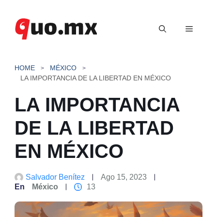
Saltar
al
Menú
contenido
HOME
MÉXICO
LA IMPORTANCIA DE LA LIBERTAD EN MÉXICO
LA IMPORTANCIA
DE LA LIBERTAD
EN MÉXICO
Salvador Benítez
Ago 15, 2023
En
México
13