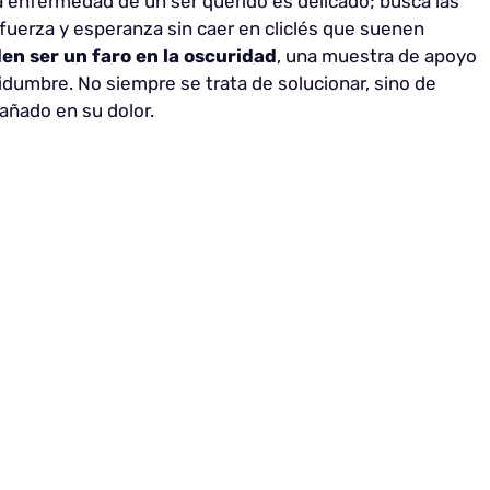
la enfermedad de un ser querido es delicado; busca las
fuerza y esperanza sin caer en cliclés que suenen
n ser un faro en la oscuridad
, una muestra de apoyo
umbre. No siempre se trata de solucionar, sino de
pañado en su dolor.