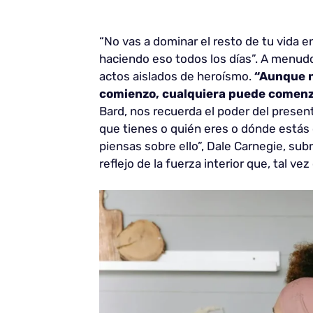
“No vas a dominar el resto de tu vida e
haciendo eso todos los días”. A menudo
actos aislados de heroísmo.
“Aunque n
comienzo, cualquiera puede comenzar
Bard, nos recuerda el poder del presen
que tienes o quién eres o dónde estás o
piensas sobre ello”, Dale Carnegie, sub
reflejo de la fuerza interior que, tal ve