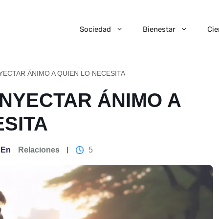
Sociedad
Bienestar
Cie
YECTAR ÁNIMO A QUIEN LO NECESITA
INYECTAR ÁNIMO A
ESITA
En
Relaciones
5