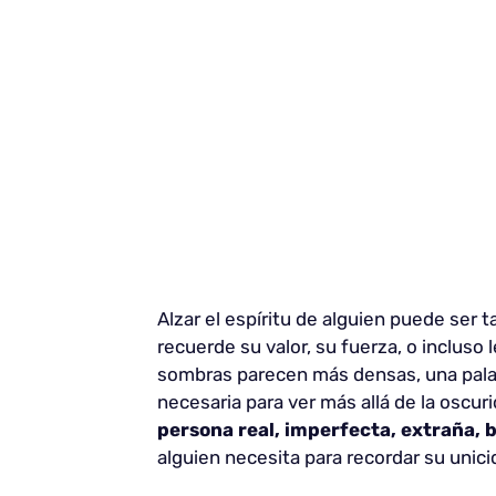
Alzar el espíritu de alguien puede ser
recuerde su valor, su fuerza, o inclus
sombras parecen más densas, una palab
necesaria para ver más allá de la oscur
persona real, imperfecta, extraña, 
alguien necesita para recordar su unicid