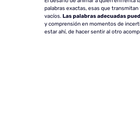
El desafío de animar a quien enfrenta 
palabras exactas, esas que transmitan 
vacíos.
Las palabras adecuadas puede
y comprensión en momentos de incertid
estar ahí, de hacer sentir al otro acom