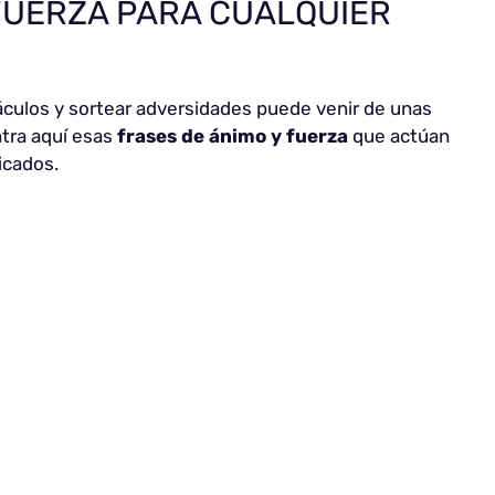
FUERZA PARA CUALQUIER
áculos y sortear adversidades puede venir de unas
ntra aquí esas
frases de ánimo y fuerza
que actúan
cados.