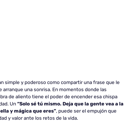
 tan simple y poderoso como compartir una frase que le
o le arranque una sonrisa. En momentos donde las
ra de aliento tiene el poder de encender esa chispa
idad. Un
“Solo sé tú mismo. Deja que la gente vea a la
bella y mágica que eres”
, puede ser el empujón que
ad y valor ante los retos de la vida.