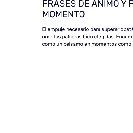
FRASES DE ÁNIMO Y 
MOMENTO
El empuje necesario para superar obst
cuantas palabras bien elegidas. Encue
como un bálsamo en momentos compli