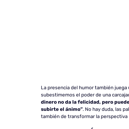
La presencia del humor también juega u
subestimemos el poder de una carcajad
dinero no da la felicidad, pero pue
subirte el ánimo”
. No hay duda, las pa
también de transformar la perspectiva 