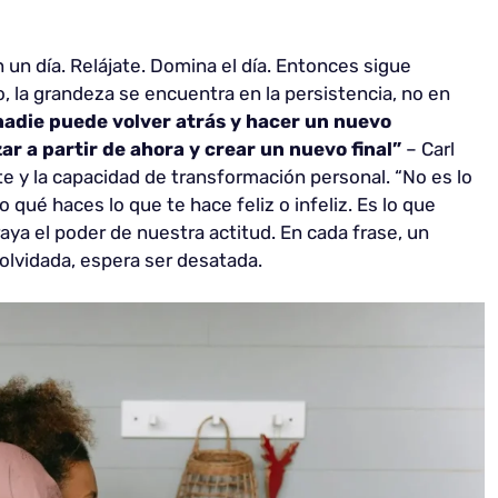
n un día. Relájate. Domina el día. Entonces sigue
, la grandeza se encuentra en la persistencia, no en
adie puede volver atrás y hacer un nuevo
 a partir de ahora y crear un nuevo final”
– Carl
te y la capacidad de transformación personal. “No es lo
 qué haces lo que te hace feliz o infeliz. Es lo que
raya el poder de nuestra actitud. En cada frase, un
z olvidada, espera ser desatada.