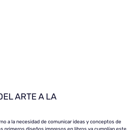
DEL ARTE A LA
torno a la necesidad de comunicar ideas y conceptos de
los primeros diseños impresos en libros ya cumplían este