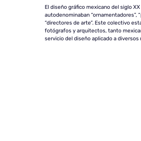
El diseño gráfico mexicano del siglo X
autodenominaban “ornamentadores”, “pr
“directores de arte”. Este colectivo es
fotógrafos y arquitectos, tanto mexica
servicio del diseño aplicado a diversos