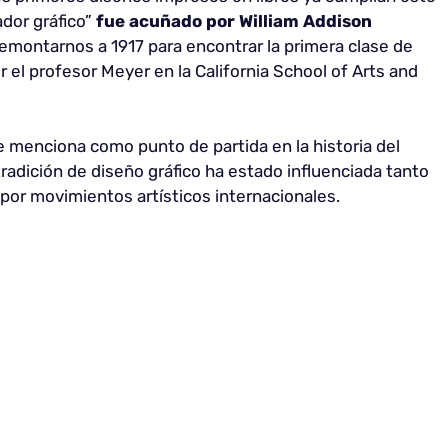
ador gráfico”
fue acuñado por William Addison
ontarnos a 1917 para encontrar la primera clase de
r el profesor Meyer en la California School of Arts and
 menciona como punto de partida en la historia del
tradición de diseño gráfico ha estado influenciada tanto
por movimientos artísticos internacionales.