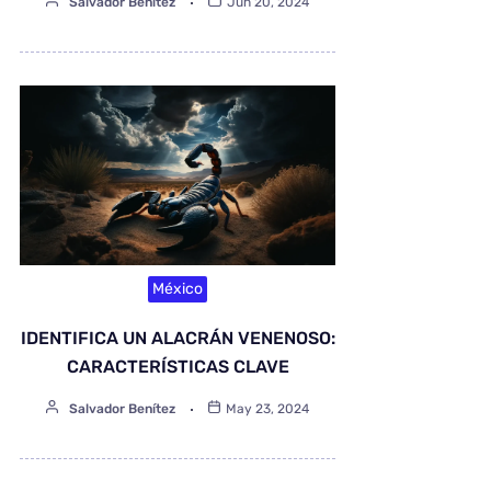
Salvador Benítez
Jun 20, 2024
México
IDENTIFICA UN ALACRÁN VENENOSO:
CARACTERÍSTICAS CLAVE
Salvador Benítez
May 23, 2024