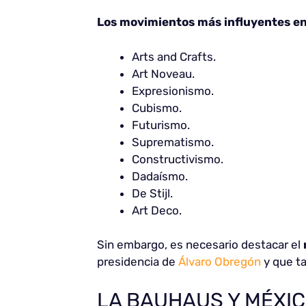
Los movimientos más influyentes en 
Arts and Crafts.
Art Noveau.
Expresionismo.
Cubismo.
Futurismo.
Suprematismo.
Constructivismo.
Dadaísmo.
De Stijl.
Art Deco.
Sin embargo, es necesario destacar el
presidencia de
Álvaro Obregón
y que ta
LA BAUHAUS Y MÉXIC