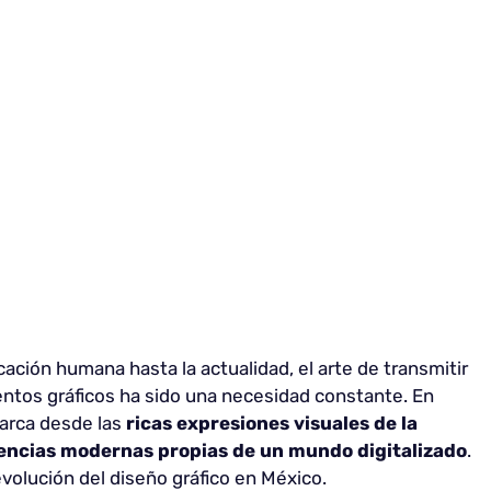
ación humana hasta la actualidad, el arte de transmitir
tos gráficos ha sido una necesidad constante. En
abarca desde las
ricas expresiones visuales de la
dencias modernas propias de un mundo digitalizado
.
volución del diseño gráfico en México.