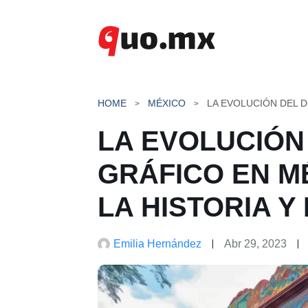
Saltar
al
contenido
HOME
MÉXICO
LA EVOLUCIÓN
GRÁFICO EN MÉ
LA HISTORIA Y
Emilia Hernández
Abr 29, 2023