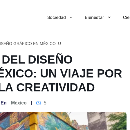
Sociedad
Bienestar
Cie
LA EVOLUCIÓN DEL DISEÑO GRÁFICO EN MÉXICO: UN VIAJE POR LA HISTORIA Y LA CREATIVIDAD
 DEL DISEÑO
XICO: UN VIAJE POR
 LA CREATIVIDAD
En
México
5