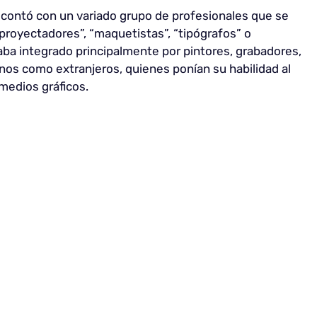
X contó con un variado grupo de profesionales que se
oyectadores”, “maquetistas”, “tipógrafos” o
taba integrado principalmente por pintores, grabadores,
nos como extranjeros, quienes ponían su habilidad al
 medios gráficos.