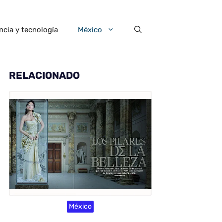
ncia y tecnología
México
RELACIONADO
México