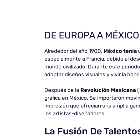
DE EUROPA A MÉXICO
Alrededor del año 1900,
México tenía 
especialmente a Francia, debido al dese
mundo civilizado. Durante este período
adoptar diseños visuales y vivir la boh
Después de la
Revolución Mexicana
(
gráfica en México. Se importaron movim
impresión que ofrecían una amplia gama
los artistas-diseñadores.
La Fusión De Talentos