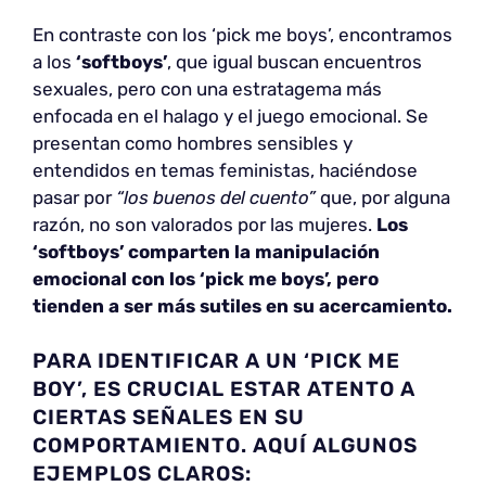
En contraste con los ‘pick me boys’, encontramos
a los
‘softboys’
, que igual buscan encuentros
sexuales, pero con una estratagema más
enfocada en el halago y el juego emocional. Se
presentan como hombres sensibles y
entendidos en temas feministas, haciéndose
pasar por
“los buenos del cuento”
que, por alguna
razón, no son valorados por las mujeres.
Los
‘softboys’ comparten la manipulación
emocional con los ‘pick me boys’, pero
tienden a ser más sutiles en su acercamiento.
PARA IDENTIFICAR A UN ‘PICK ME
BOY’, ES CRUCIAL ESTAR ATENTO A
CIERTAS SEÑALES EN SU
COMPORTAMIENTO. AQUÍ ALGUNOS
EJEMPLOS CLAROS: