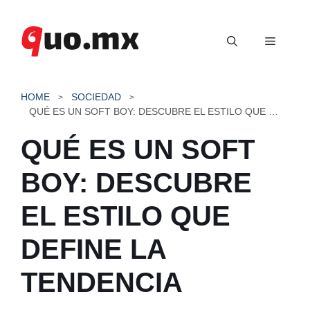
Saltar
al
Menú
contenido
HOME
SOCIEDAD
QUÉ ES UN SOFT BOY: DESCUBRE EL ESTILO QUE DEFINE LA TENDENCIA
QUÉ ES UN SOFT
BOY: DESCUBRE
EL ESTILO QUE
DEFINE LA
TENDENCIA