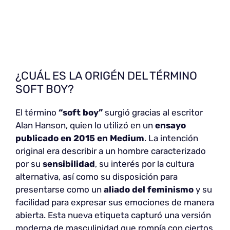
¿CUÁL ES LA ORIGÉN DEL TÉRMINO
SOFT BOY?
El término
“soft boy”
surgió gracias al escritor
Alan Hanson, quien lo utilizó en un
ensayo
publicado en 2015 en Medium
. La intención
original era describir a un hombre caracterizado
por su
sensibilidad
, su interés por la cultura
alternativa, así como su disposición para
presentarse como un
aliado del feminismo
y su
facilidad para expresar sus emociones de manera
abierta. Esta nueva etiqueta capturó una versión
moderna de masculinidad que rompía con ciertos