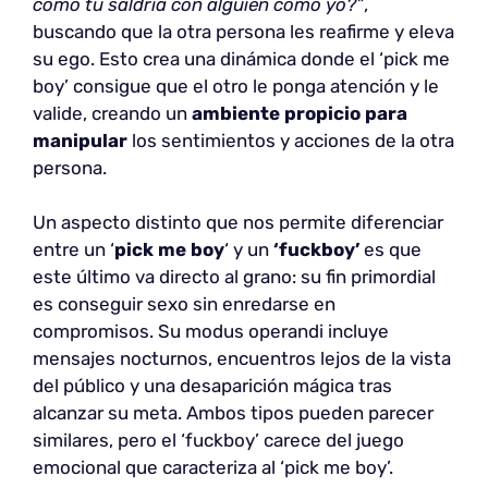
como tú saldría con alguien como yo?”
,
buscando que la otra persona les reafirme y eleva
su ego. Esto crea una dinámica donde el ‘pick me
boy’ consigue que el otro le ponga atención y le
valide, creando un
ambiente propicio para
manipular
los sentimientos y acciones de la otra
persona.
Un aspecto distinto que nos permite diferenciar
entre un ‘
pick me boy
‘ y un
‘fuckboy’
es que
este último va directo al grano: su fin primordial
es conseguir sexo sin enredarse en
compromisos. Su modus operandi incluye
mensajes nocturnos, encuentros lejos de la vista
del público y una desaparición mágica tras
alcanzar su meta. Ambos tipos pueden parecer
similares, pero el ‘fuckboy’ carece del juego
emocional que caracteriza al ‘pick me boy’.