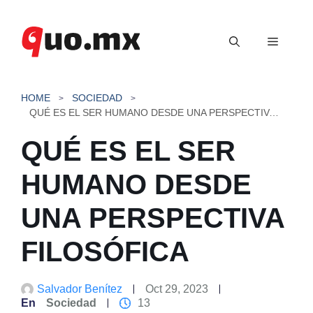
Saltar
al
Menú
contenido
HOME
SOCIEDAD
QUÉ ES EL SER HUMANO DESDE UNA PERSPECTIVA FILOSÓFICA
QUÉ ES EL SER
HUMANO DESDE
UNA PERSPECTIVA
FILOSÓFICA
Salvador Benítez
Oct 29, 2023
En
Sociedad
13