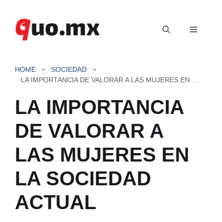
Saltar
al
Menú
contenido
HOME
SOCIEDAD
LA IMPORTANCIA DE VALORAR A LAS MUJERES EN LA SOCIEDAD ACTUAL
LA IMPORTANCIA
DE VALORAR A
LAS MUJERES EN
LA SOCIEDAD
ACTUAL