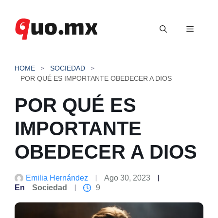
Saltar
al
Menú
contenido
HOME
SOCIEDAD
POR QUÉ ES IMPORTANTE OBEDECER A DIOS
POR QUÉ ES
IMPORTANTE
OBEDECER A DIOS
Emilia Hernández
Ago 30, 2023
En
Sociedad
9