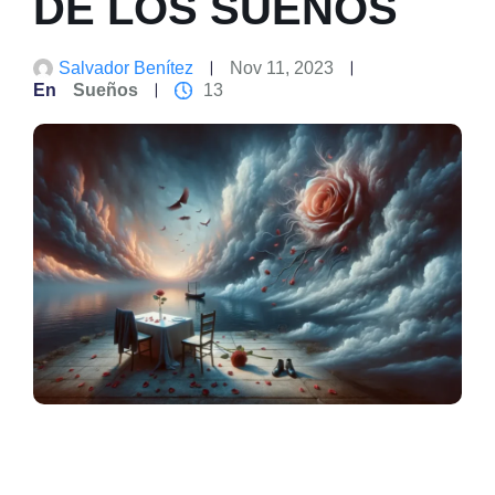
DE LOS SUEÑOS
Salvador Benítez
Nov 11, 2023
En
Sueños
13