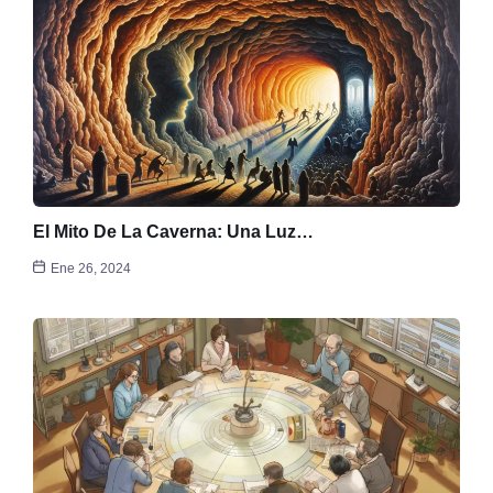
El Mito De La Caverna: Una Luz…
Ene 26, 2024