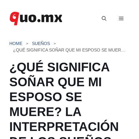
Saltar
al
Menú
contenido
HOME
SUEÑOS
¿QUÉ SIGNIFICA SOÑAR QUE MI ESPOSO SE MUERE? LA INTERPRETACIÓN DE LOS SUEÑOS
¿QUÉ SIGNIFICA
SOÑAR QUE MI
ESPOSO SE
MUERE? LA
INTERPRETACIÓN