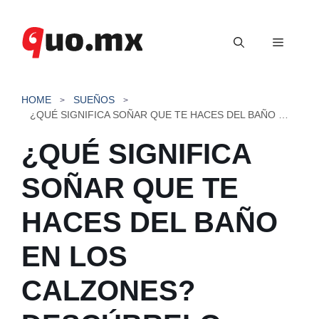
Saltar
al
Menú
contenido
HOME
SUEÑOS
¿QUÉ SIGNIFICA SOÑAR QUE TE HACES DEL BAÑO EN LOS CALZONES? DESCÚBRELO AQUÍ
¿QUÉ SIGNIFICA
SOÑAR QUE TE
HACES DEL BAÑO
EN LOS
CALZONES?