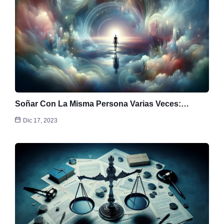
Soñar Con La Misma Persona Varias Veces:…
Dic 17, 2023