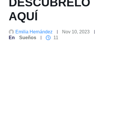
DESCÚBRELO
AQUÍ
Emilia Hernández
Nov 10, 2023
En
Sueños
11