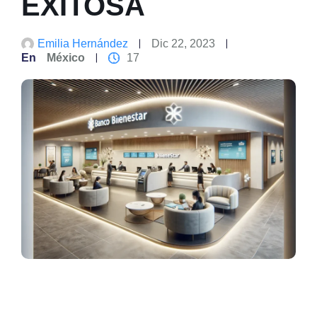
EXITOSA
Emilia Hernández
Dic 22, 2023
En
México
17