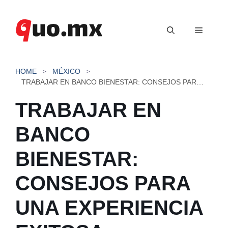
Saltar
al
Menú
contenido
HOME
MÉXICO
TRABAJAR EN BANCO BIENESTAR: CONSEJOS PARA UNA EXPERIENCIA EXITOSA
TRABAJAR EN
BANCO
BIENESTAR:
CONSEJOS PARA
UNA EXPERIENCIA