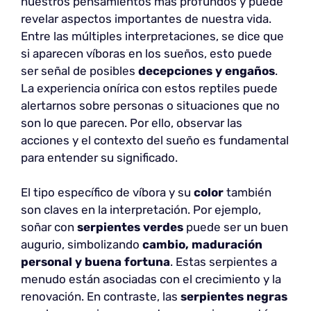
nuestros pensamientos más profundos y puede
revelar aspectos importantes de nuestra vida.
Entre las múltiples interpretaciones, se dice que
si aparecen víboras en los sueños, esto puede
ser señal de posibles
decepciones y engaños
.
La experiencia onírica con estos reptiles puede
alertarnos sobre personas o situaciones que no
son lo que parecen. Por ello, observar las
acciones y el contexto del sueño es fundamental
para entender su significado.
El tipo específico de víbora y su
color
también
son claves en la interpretación. Por ejemplo,
soñar con
serpientes verdes
puede ser un buen
augurio, simbolizando
cambio, maduración
personal y buena fortuna
. Estas serpientes a
menudo están asociadas con el crecimiento y la
renovación. En contraste, las
serpientes negras