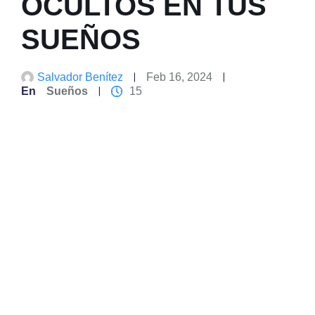
OCULTOS EN TUS
SUEÑOS
Salvador Benítez
Feb 16, 2024
En
Sueños
15