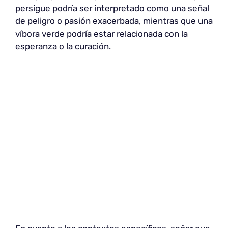
persigue podría ser interpretado como una señal
de peligro o pasión exacerbada, mientras que una
víbora verde podría estar relacionada con la
esperanza o la curación.