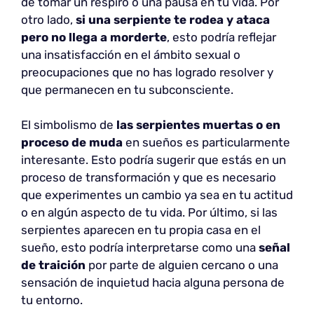
de tomar un respiro o una pausa en tu vida. Por
otro lado,
si una serpiente te rodea y ataca
pero no llega a morderte
, esto podría reflejar
una insatisfacción en el ámbito sexual o
preocupaciones que no has logrado resolver y
que permanecen en tu subconsciente.
El simbolismo de
las serpientes muertas o en
proceso de muda
en sueños es particularmente
interesante. Esto podría sugerir que estás en un
proceso de transformación y que es necesario
que experimentes un cambio ya sea en tu actitud
o en algún aspecto de tu vida. Por último, si las
serpientes aparecen en tu propia casa en el
sueño, esto podría interpretarse como una
señal
de traición
por parte de alguien cercano o una
sensación de inquietud hacia alguna persona de
tu entorno.